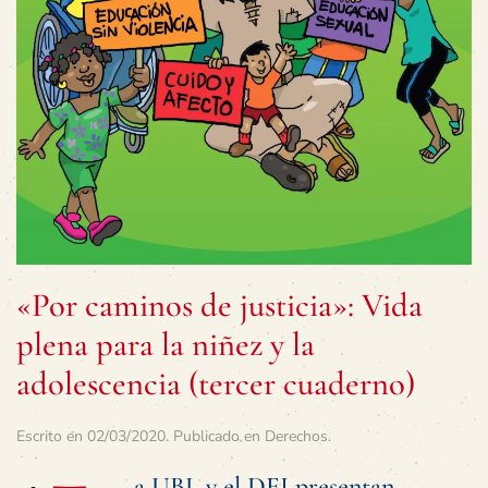
«Por caminos de justicia»: Vida
plena para la niñez y la
adolescencia (tercer cuaderno)
Escrito en
02/03/2020
. Publicado en
Derechos
.
a UBL y el DEI presentan