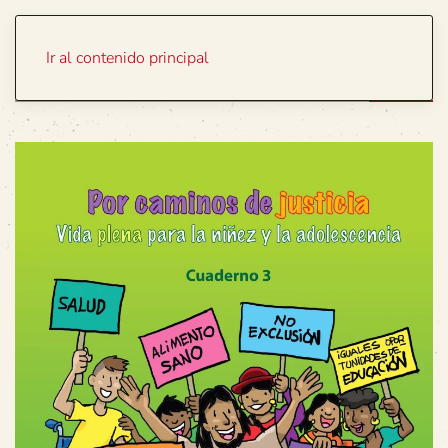
Portada
Temas
Ir al contenido principal