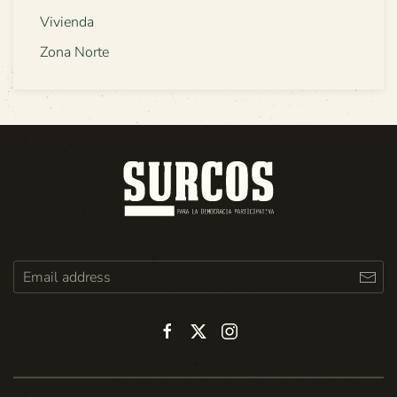
Vivienda
Zona Norte