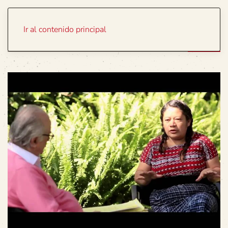
Portada
Temas
Ir al contenido principal