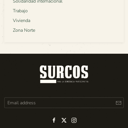
Solidaridad internacional
Trabajo
Vivienda
Zona Norte