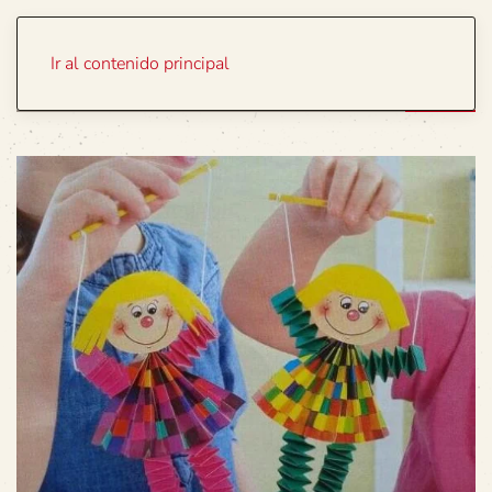
Portada
Temas
Ir al contenido principal