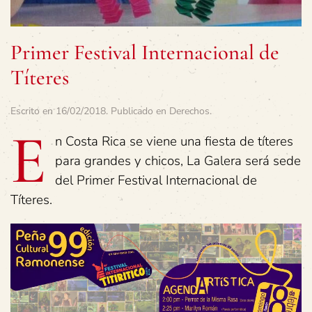
Primer Festival Internacional de
Títeres
Escrito en
16/02/2018
. Publicado en
Derechos
.
E
n Costa Rica se viene una fiesta de títeres
para grandes y chicos, La Galera será sede
del Primer Festival Internacional de
Títeres.