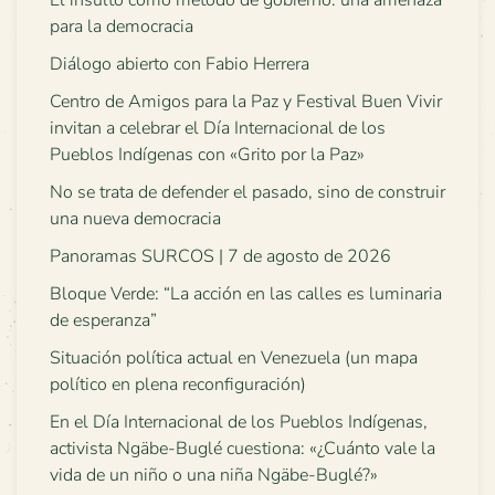
El insulto como método de gobierno: una amenaza
para la democracia
Diálogo abierto con Fabio Herrera
Centro de Amigos para la Paz y Festival Buen Vivir
invitan a celebrar el Día Internacional de los
Pueblos Indígenas con «Grito por la Paz»
No se trata de defender el pasado, sino de construir
una nueva democracia
Panoramas SURCOS | 7 de agosto de 2026
Bloque Verde: “La acción en las calles es luminaria
de esperanza”
Situación política actual en Venezuela (un mapa
político en plena reconfiguración)
En el Día Internacional de los Pueblos Indígenas,
activista Ngäbe-Buglé cuestiona: «¿Cuánto vale la
vida de un niño o una niña Ngäbe-Buglé?»