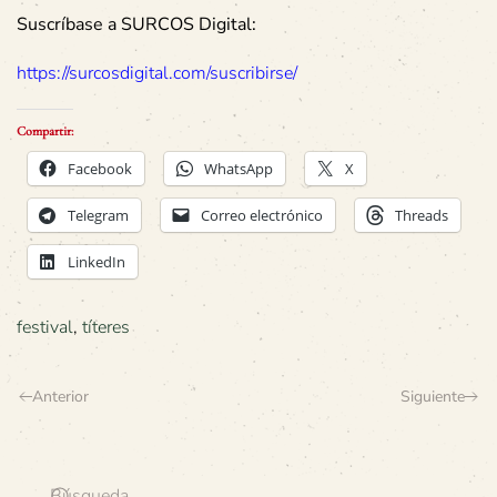
Suscríbase a SURCOS Digital:
https://surcosdigital.com/suscribirse/
Compartir:
Facebook
WhatsApp
X
Telegram
Correo electrónico
Threads
LinkedIn
festival
,
títeres
Anterior
Siguiente