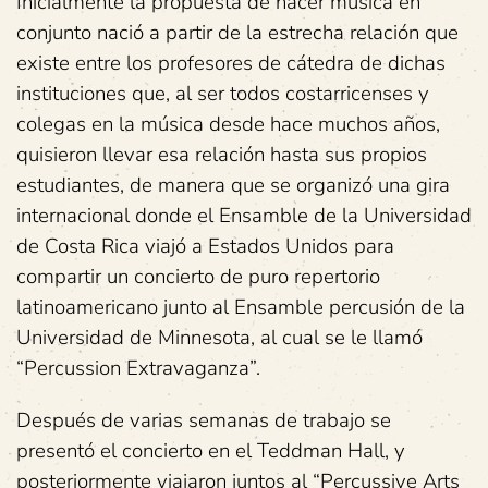
Inicialmente la propuesta de hacer música en
conjunto nació a partir de la estrecha relación que
existe entre los profesores de cátedra de dichas
instituciones que, al ser todos costarricenses y
colegas en la música desde hace muchos años,
quisieron llevar esa relación hasta sus propios
estudiantes, de manera que se organizó una gira
internacional donde el Ensamble de la Universidad
de Costa Rica viajó a Estados Unidos para
compartir un concierto de puro repertorio
latinoamericano junto al Ensamble percusión de la
Universidad de Minnesota, al cual se le llamó
“Percussion Extravaganza”.
Después de varias semanas de trabajo se
presentó el concierto en el Teddman Hall, y
posteriormente viajaron juntos al “Percussive Arts