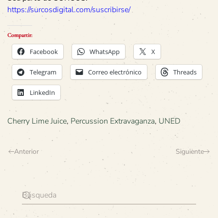
https://surcosdigital.com/suscribirse/
Compartir:
Facebook
WhatsApp
X
Telegram
Correo electrónico
Threads
LinkedIn
Cherry Lime Juice
,
Percussion Extravaganza
,
UNED
Anterior
Siguiente