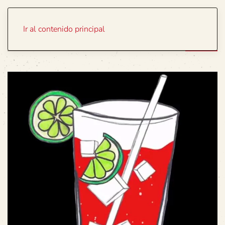
Portada
Temas
Ir al contenido principal