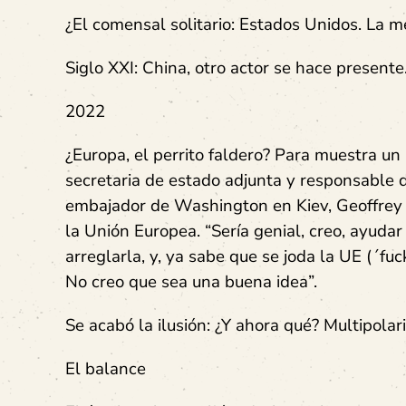
¿El comensal solitario: Estados Unidos. La me
Siglo XXI: China, otro actor se hace presente
2022
¿Europa, el perrito faldero? Para muestra un 
secretaria de estado adjunta y responsable 
embajador de Washington en Kiev, Geoffrey Py
la Unión Europea. “Sería genial, creo, ayuda
arreglarla, y, ya sabe que se joda la UE (´fu
No creo que sea una buena idea”.
Se acabó la ilusión: ¿Y ahora qué? Multipolar
El balance