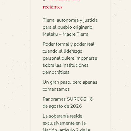
recientes
Tierra, autonomía y justicia
para el pueblo originario
Maleku – Madre Tierra
Poder formal y poder real:
cuando el liderazgo
personal quiere imponerse
sobre las instituciones
democráticas
Un gran paso, pero apenas
comenzamos
Panoramas SURCOS | 6
de agosto de 2026
La soberanía reside
exclusivamente en la
Nación (artículo 2 de la