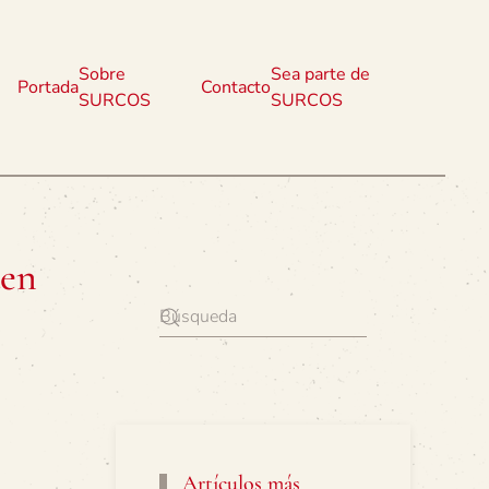
Sobre
Sea parte de
Portada
Contacto
SURCOS
SURCOS
den
Artículos más