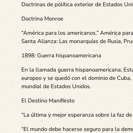
Doctrinas de política exterior de Estados U
Doctrina Monroe
“América para los americanos.” América para
Santa Alianza: Las monarquías de Rusia, Prus
1898: Guerra hispanoamericana
En la llamada guerra hispanoamericana, Est
europeo y se quedó con el dominio de Cuba, P
mundial de Estados Unidos.
El Destino Manifiesto
“La última y mejor esperanza sobre la faz de 
“El mundo debe hacerse seguro para la dem