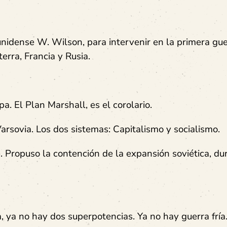
unidense W. Wilson, para intervenir en la primera gu
terra, Francia y Rusia.
. El Plan Marshall, es el corolario.
sovia. Los dos sistemas: Capitalismo y socialismo.
Propuso la contención de la expansión soviética, du
a, ya no hay dos superpotencias. Ya no hay guerra fría