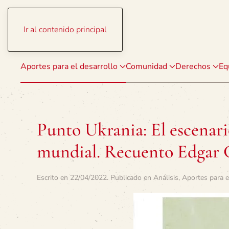
Ir al contenido principal
Aportes para el desarrollo
Comunidad
Derechos
Eq
Punto Ukrania: El escenario
mundial. Recuento Edgar 
Escrito en
22/04/2022
. Publicado en
Análisis
,
Aportes para e