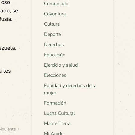
 oso
Comunidad
ado, se
Coyuntura
usia.
Cultura
Deporte
Derechos
ezuela,
Educación
Ejercicio y salud
a les
Elecciones
Equidad y derechos de la
mujer
Formación
Lucha Cultural
Madre Tierra
Siguiente
Mi Arado