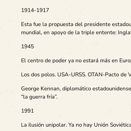
1914-1917
Esta fue la propuesta del presidente estado
mundial, en apoyo de la triple entente: Ingla
1945
El centro de poder ya no estará más en Europa
Los dos polos. USA-URSS. OTAN-Pacto de Var
George Kennan, diplomático estadounidense. 
“la guerra fría”.
1991
La ilusión unipolar. Ya no hay Unión Soviétic