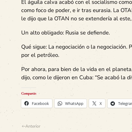
El águila calva acabó con el socialismo como
como foco de poder, e ir tras eurasia. La O
le dijo que la OTAN no se extendería al este,
Un alto obligado: Rusia se defiende.
Qué sigue: La negociación o la negociación. 
por el petróleo.
Por ahora, para bien de la vida en el planeta
dijo, como le dijeron en Cuba: “Se acabó la 
Compartir:
Facebook
WhatsApp
X
Telegr
Anterior