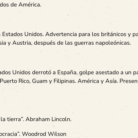
nidos de América.
 Estados Unidos. Advertencia para los británicos y pa
ia y Austria, después de las guerras napoleónicas.
ados Unidos derrotó a España, golpe asestado a un p
uerto Rico, Guam y Filipinas. América y Asía. Presen
la tierra”. Abraham Lincoln.
ocracia”. Woodrod Wilson