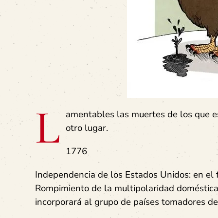
L
amentables las muertes de los que es
otro lugar.
1776
Independencia de los Estados Unidos: en el f
Rompimiento de la multipolaridad doméstic
incorporará al grupo de países tomadores de d