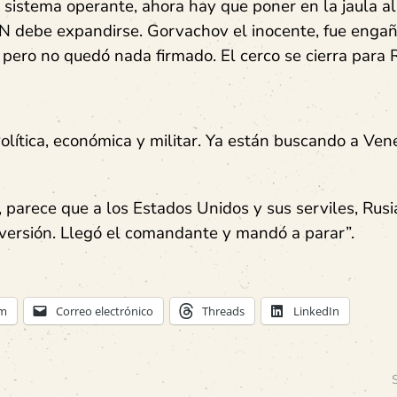
 sistema operante, ahora hay que poner en la jaula al
TAN debe expandirse. Gorvachov el inocente, fue engañ
 pero no quedó nada firmado. El cerco se cierra para R
Política, económica y militar. Ya están buscando a Ven
, parece que a los Estados Unidos y sus serviles, Rusi
diversión. Llegó el comandante y mandó a parar”.
am
Correo electrónico
Threads
LinkedIn