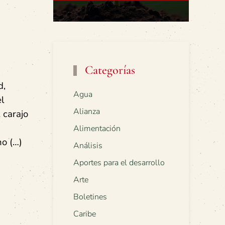
Categorías
d,
Agua
el
Alianza
 carajo
Alimentación
no (…)
Análisis
Aportes para el desarrollo
Arte
Boletines
Caribe