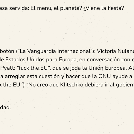
sa servida: El menú, el planeta? ¿Viene la fiesta?
.
botón (“La Vanguardia Internacional”): Victoria Nulan
de Estados Unidos para Europa, en conversación con 
att: “fuck the EU”, que se joda la Unión Europea. Al
r a arreglar esta cuestión y hacer que la ONU ayude a
ck the EU´) “No creo que Klitschko debiera ir al gobier
idad.