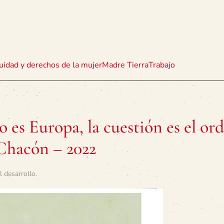
uidad y derechos de la mujer
Madre Tierra
Trabajo
 es Europa, la cuestión es el or
Chacón – 2022
l desarrollo
.