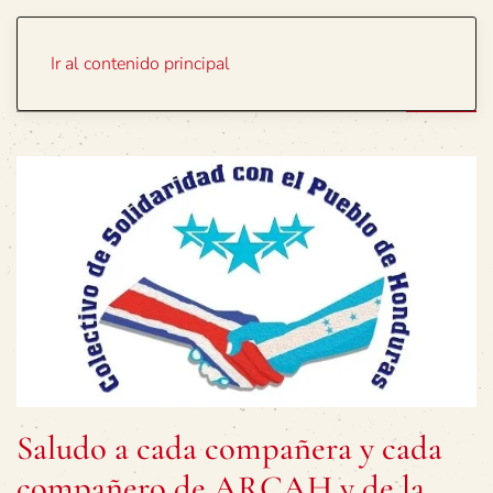
Portada
Temas
Ir al contenido principal
Saludo a cada compañera y cada
compañero de ARCAH y de la