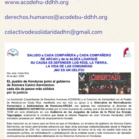
www.acodehu-ddhh.org
derechos.humanos@acodebu-ddhh.org
colectivodesolidaridadhn@gmail.com