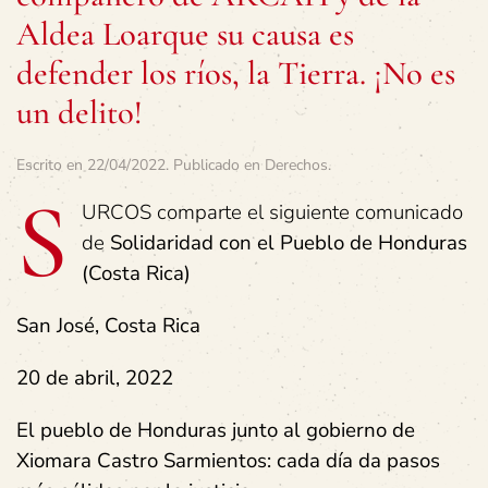
Aldea Loarque su causa es
defender los ríos, la Tierra. ¡No es
un delito!
Escrito en
22/04/2022
. Publicado en
Derechos
.
S
URCOS comparte el siguiente comunicado
de
Solidaridad con el Pueblo de Honduras
(Costa Rica)
San José, Costa Rica
20 de abril, 2022
El pueblo de Honduras junto al gobierno de
Xiomara Castro Sarmientos: cada día da pasos