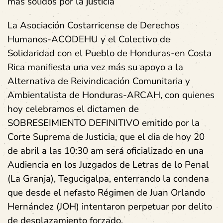
más sólidos por la justicia
La Asociación Costarricense de Derechos
Humanos-ACODEHU y el Colectivo de
Solidaridad con el Pueblo de Honduras-en Costa
Rica manifiesta una vez más su apoyo a la
Alternativa de Reivindicación Comunitaria y
Ambientalista de Honduras-ARCAH
, con quienes
hoy celebramos el dictamen de
SOBRESEIMIENTO DEFINITIVO
emitido por la
Corte Suprema de Justicia, que el dia de hoy 20
de abril a las 10:30 am será oficializado en una
Audiencia en los Juzgados de Letras de lo Penal
(La Granja), Tegucigalpa, enterrando la condena
que desde el nefasto Régimen de Juan Orlando
Hernández (JOH) intentaron perpetuar por delito
de desplazamiento forzado.