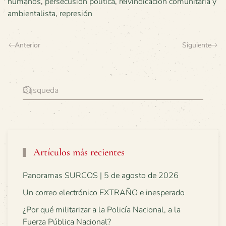
humanos
,
persecusión política
,
reivindicación comunitaria y
ambientalista
,
represión
Anterior
Siguiente
Artículos más recientes
Panoramas SURCOS | 5 de agosto de 2026
Un correo electrónico EXTRAÑO e inesperado
¿Por qué militarizar a la Policía Nacional, a la
Fuerza Pública Nacional?