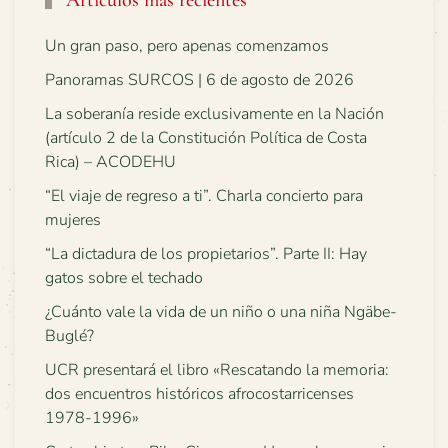
Artículos más recientes
Un gran paso, pero apenas comenzamos
Panoramas SURCOS | 6 de agosto de 2026
La soberanía reside exclusivamente en la Nación
(artículo 2 de la Constitución Política de Costa
Rica) – ACODEHU
“El viaje de regreso a ti”. Charla concierto para
mujeres
“La dictadura de los propietarios”. Parte II: Hay
gatos sobre el techado
¿Cuánto vale la vida de un niño o una niña Ngäbe-
Buglé?
UCR presentará el libro «Rescatando la memoria:
dos encuentros históricos afrocostarricenses
1978-1996»