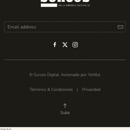
© Surcos Digital. Accionado por
Yohiful
.
Términos & Condiciones
|
Privacidad
Subir