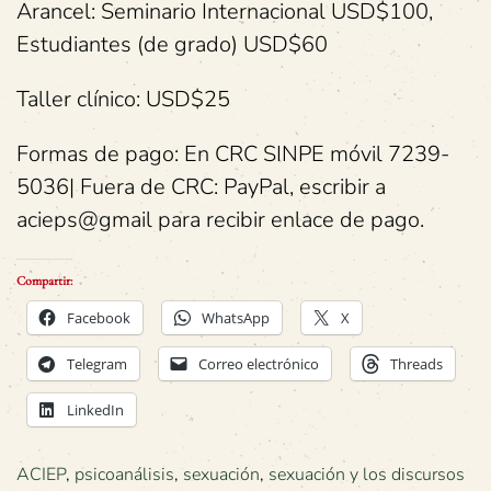
Arancel: Seminario Internacional USD$100,
Estudiantes (de grado) USD$60
Taller clínico: USD$25
Formas de pago: En CRC SINPE móvil 7239-
5036| Fuera de CRC: PayPal, escribir a
acieps@gmail para recibir enlace de pago.
Compartir:
Facebook
WhatsApp
X
Telegram
Correo electrónico
Threads
LinkedIn
ACIEP
,
psicoanálisis
,
sexuación
,
sexuación y los discursos