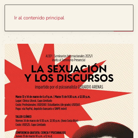
Portada
Temas
Ir al contenido principal