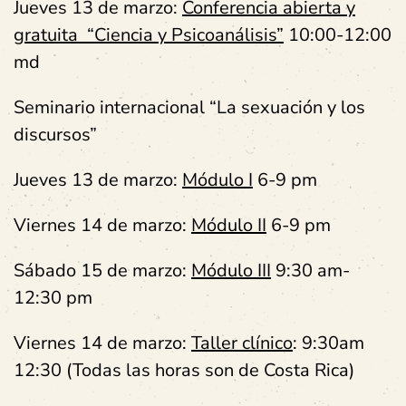
Jueves 13 de marzo:
Conferencia abierta y
gratuita “Ciencia y Psicoanálisis”
10:00-12:00
md
Seminario internacional “La sexuación y los
discursos”
Jueves 13 de marzo:
Módulo I
6-9 pm
Viernes 14 de marzo:
Módulo II
6-9 pm
Sábado 15 de marzo:
Módulo III
9:30 am-
12:30 pm
Viernes 14 de marzo:
Taller clínico
: 9:30am
12:30 (Todas las horas son de Costa Rica)