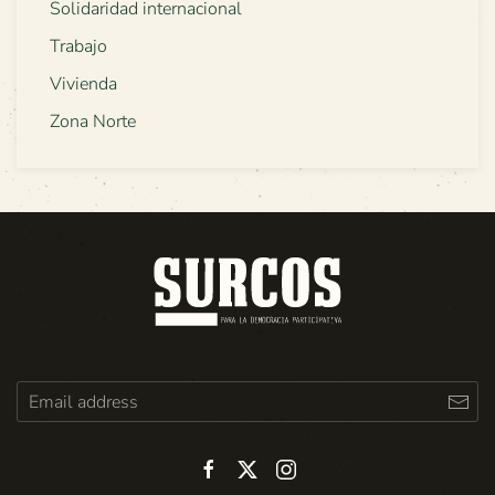
Solidaridad internacional
Trabajo
Vivienda
Zona Norte