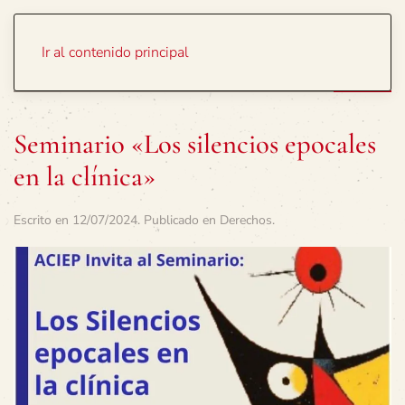
Portada
Temas
Ir al contenido principal
Seminario «Los silencios epocales
en la clínica»
Escrito en
12/07/2024
. Publicado en
Derechos
.