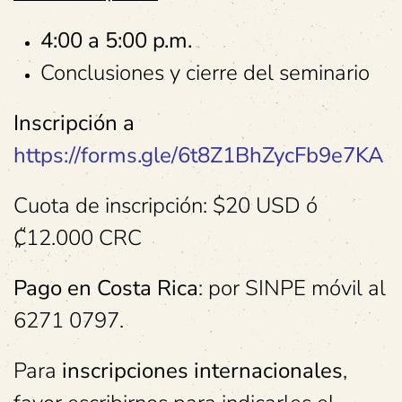
4:00 a 5:00 p.m.
Conclusiones y cierre del seminario
Inscripción a
https://forms.gle/6t8Z1BhZycFb9e7KA
Cuota de inscripción: $20 USD ó
₡12.000 CRC
Pago en Costa Rica
: por SINPE móvil al
6271 0797.
Para
inscripciones internacionales
,