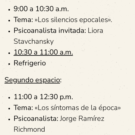
9:00 a 10:30 a.m.
Tema:
⁠»Los silencios epocales».
Psicoanalista invitada:
Liora
Stavchansky
10:30 a 11:00 a.m.
Refrigerio
Segundo espacio
:
11:00 a 12:30 p.m.
Tema:
«Los síntomas de la época»
Psicoanalista:
Jorge Ramírez
Richmond