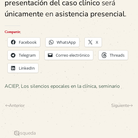
presentación del caso clínico
será
únicamente
en
asistencia presencial
.
Compartir:
Facebook
WhatsApp
X
Telegram
Correo electrónico
Threads
LinkedIn
ACIEP
,
Los silencios epocales en la clínica
,
seminario
Anterior
Siguiente