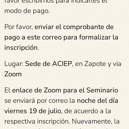
favor escribirnos para indicarles el
modo de pago.
Por favor,
enviar el comprobante de
pago a este correo para formalizar la
inscripción
.
Lugar:
Sede de ACIEP
, en Zapote y via
Zoom
El
enlace de Zoom para el Seminario
se enviará por correo la
noche del día
viernes 19 de julio
, de acuerdo a la
respectiva inscripción. Nuevamente, la