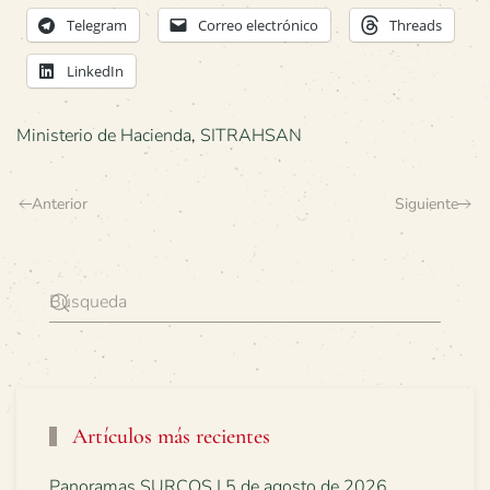
Telegram
Correo electrónico
Threads
LinkedIn
Ministerio de Hacienda
,
SITRAHSAN
Anterior
Siguiente
Artículos más recientes
Panoramas SURCOS | 5 de agosto de 2026