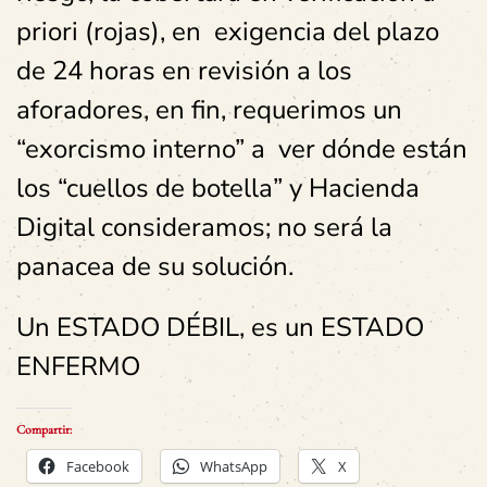
priori (rojas), en exigencia del plazo
de 24 horas en revisión a los
aforadores, en fin, requerimos un
“
exorcismo interno
” a ver dónde están
los “
cuellos de botella
” y Hacienda
Digital consideramos; no será la
panacea de su solución.
Un ESTADO DÉBIL, es un ESTADO
ENFERMO
Compartir:
Facebook
WhatsApp
X