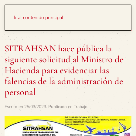
Portada
Temas
Ir al contenido principal
SITRAHSAN hace pública la
siguiente solicitud al Ministro de
Hacienda para evidenciar las
falencias de la administración de
personal
Escrito en
25/03/2023
. Publicado en
Trabajo
.