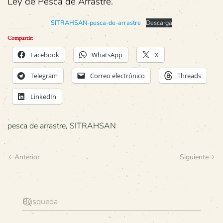
Ley de Pesca de Arrastre.
SITRAHSAN-pesca-de-arrastre
Descarga
Compartir:
Facebook
WhatsApp
X
Telegram
Correo electrónico
Threads
LinkedIn
pesca de arrastre
,
SITRAHSAN
Anterior
Siguiente