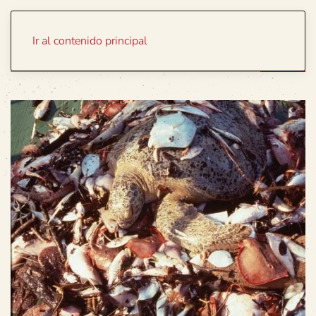
Portada
Temas
Ir al contenido principal