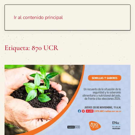
Portada
Temas
Ir al contenido principal
Etiqueta:
870 UCR