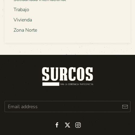
Trabajo
Vivienda
Zona Norte