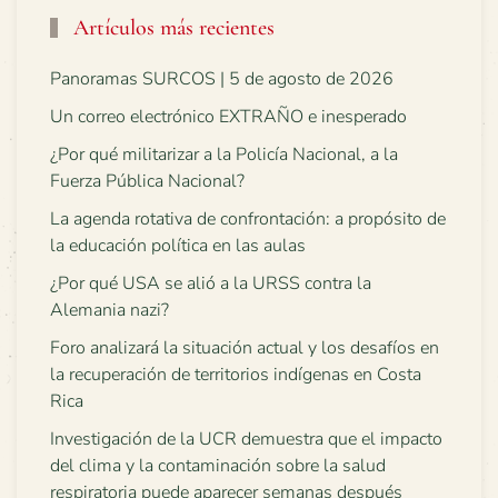
Artículos más recientes
Panoramas SURCOS | 5 de agosto de 2026
Un correo electrónico EXTRAÑO e inesperado
¿Por qué militarizar a la Policía Nacional, a la
Fuerza Pública Nacional?
La agenda rotativa de confrontación: a propósito de
la educación política en las aulas
¿Por qué USA se alió a la URSS contra la
Alemania nazi?
Foro analizará la situación actual y los desafíos en
la recuperación de territorios indígenas en Costa
Rica
Investigación de la UCR demuestra que el impacto
del clima y la contaminación sobre la salud
respiratoria puede aparecer semanas después