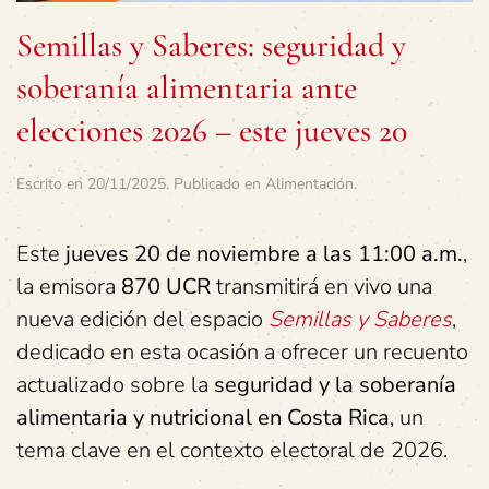
Semillas y Saberes: seguridad y
soberanía alimentaria ante
elecciones 2026 – este jueves 20
Escrito en
20/11/2025
. Publicado en
Alimentación
.
Este
jueves 20 de noviembre a las 11:00 a.m.
,
la emisora
870 UCR
transmitirá en vivo una
nueva edición del espacio
Semillas y Saberes
,
dedicado en esta ocasión a ofrecer un recuento
actualizado sobre la
seguridad y la soberanía
alimentaria y nutricional en Costa Rica
, un
tema clave en el contexto electoral de 2026.