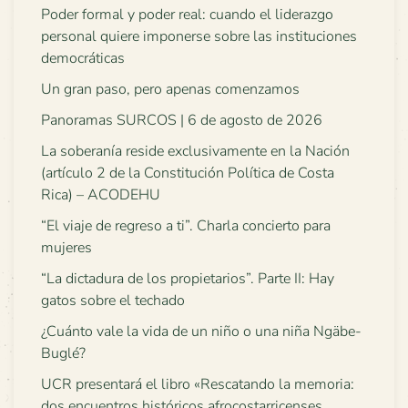
Poder formal y poder real: cuando el liderazgo
personal quiere imponerse sobre las instituciones
democráticas
Un gran paso, pero apenas comenzamos
Panoramas SURCOS | 6 de agosto de 2026
La soberanía reside exclusivamente en la Nación
(artículo 2 de la Constitución Política de Costa
Rica) – ACODEHU
“El viaje de regreso a ti”. Charla concierto para
mujeres
“La dictadura de los propietarios”. Parte II: Hay
gatos sobre el techado
¿Cuánto vale la vida de un niño o una niña Ngäbe-
Buglé?
UCR presentará el libro «Rescatando la memoria:
dos encuentros históricos afrocostarricenses