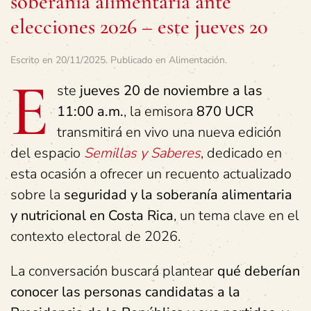
soberanía alimentaria ante
elecciones 2026 – este jueves 20
Escrito en
20/11/2025
. Publicado en
Alimentación
.
E
ste
jueves 20 de noviembre a las
11:00 a.m.
, la emisora
870 UCR
transmitirá en vivo una nueva edición
del espacio
Semillas y Saberes
, dedicado en
esta ocasión a ofrecer un recuento actualizado
sobre la
seguridad y la soberanía alimentaria
y nutricional en Costa Rica
, un tema clave en el
contexto electoral de 2026.
La conversación buscará plantear
qué deberían
conocer las personas candidatas a la