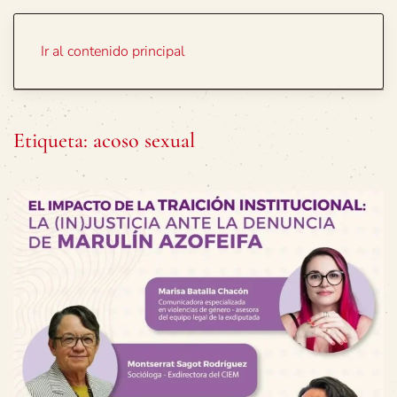
Portada
Temas
Ir al contenido principal
Etiqueta:
acoso sexual