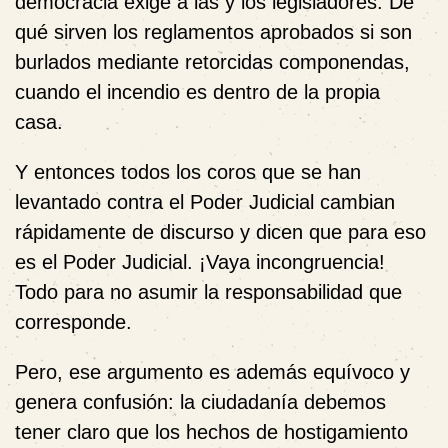
democracia exige a las y los legisladores. De
qué sirven los reglamentos aprobados si son
burlados mediante retorcidas componendas,
cuando
el incendio es dentro de la propia
casa
.
Y entonces todos los coros que se han
levantado contra el Poder Judicial cambian
rápidamente de discurso y dicen que para eso
es el Poder Judicial. ¡Vaya incongruencia!
Todo para no asumir la responsabilidad que
corresponde.
Pero, ese argumento es además equívoco y
genera confusión: la ciudadanía debemos
tener claro que los hechos de hostigamiento