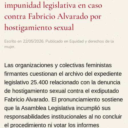
impunidad legislativa en caso
contra Fabricio Alvarado por
hostigamiento sexual
Escrito en
22/05/2026
. Publicado en
Equidad y derechos de la
mujer
.
Las organizaciones y colectivas feministas
firmantes cuestionan el archivo del expediente
legislativo 25.400 relacionado con la denuncia
de hostigamiento sexual contra el exdiputado
Fabricio Alvarado. El pronunciamiento sostiene
que la Asamblea Legislativa incumplió sus
responsabilidades institucionales al no concluir
el procedimiento ni votar los informes