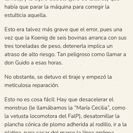
había que parar la máquina para corregir la
estulticia aquella.
Esto era talvez más grave que el error, pues una
vez que la Koenig de seis bovinas arranca con sus
tres toneladas de peso, detenerla implica un
atraso de alto riesgo. Tan peligroso como llamar a
don Guido a esas horas.
No obstante, se detuvo el tiraje y empezó la
meticulosa reparación.
Esto no es cosa fácil: Hay que desacelerar el
monstruo (le llamábamos la “María Cecilia”, como
la vetusta locomotora del FalP), desatornillar la
plancha cónica de plomo adherida al rodillo, ir a la
platina, para sacar del marco la línea errónea,