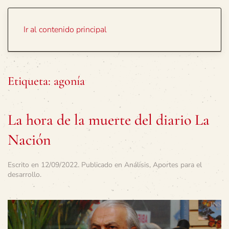
Portada
Temas
Ir al contenido principal
Etiqueta:
agonía
La hora de la muerte del diario La
Nación
Escrito en
12/09/2022
. Publicado en
Análisis
,
Aportes para el
desarrollo
.