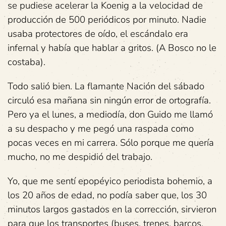
se pudiese acelerar la Koenig a la velocidad de
producción de 500 periódicos por minuto. Nadie
usaba protectores de oído, el escándalo era
infernal y había que hablar a gritos. (A Bosco no le
costaba).
Todo salió bien. La flamante Nación del sábado
circuló esa mañana sin ningún error de ortografía.
Pero ya el lunes, a mediodía, don Guido me llamó
a su despacho y me pegó una raspada como
pocas veces en mi carrera. Sólo porque me quería
mucho, no me despidió del trabajo.
Yo, que me sentí epopéyico periodista bohemio, a
los 20 años de edad, no podía saber que, los 30
minutos largos gastados en la corrección, sirvieron
para que los transportes (buses, trenes, barcos,