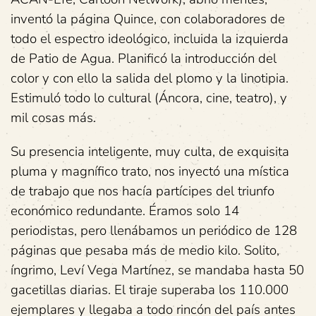
inventó la página Quince, con colaboradores de
todo el espectro ideológico, incluida la izquierda
de Patio de Agua. Planificó la introducción del
color y con ello la salida del plomo y la linotipia.
Estimuló todo lo cultural (Áncora, cine, teatro), y
mil cosas más.
Su presencia inteligente, muy culta, de exquisita
pluma y magnífico trato, nos inyectó una mística
de trabajo que nos hacía partícipes del triunfo
económico redundante. Éramos solo 14
periodistas, pero llenábamos un periódico de 128
páginas que pesaba más de medio kilo. Solito,
íngrimo, Leví Vega Martínez, se mandaba hasta 50
gacetillas diarias. El tiraje superaba los 110.000
ejemplares y llegaba a todo rincón del país antes