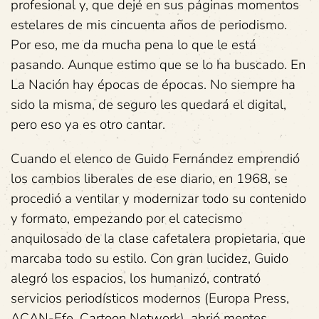
profesional y, que dejé en sus páginas momentos
estelares de mis cincuenta años de periodismo.
Por eso, me da mucha pena lo que le está
pasando. Aunque estimo que se lo ha buscado. En
La Nación hay épocas de épocas. No siempre ha
sido la misma, de seguro les quedará el digital,
pero eso ya es otro cantar.
Cuando el elenco de Guido Fernández emprendió
los cambios liberales de ese diario, en 1968, se
procedió a ventilar y modernizar todo su contenido
y formato, empezando por el catecismo
anquilosado de la clase cafetalera propietaria, que
marcaba todo su estilo. Con gran lucidez, Guido
alegró los espacios, los humanizó, contrató
servicios periodísticos modernos (Europa Press,
ACAN-Efe, Cartoon Network), abrió mentes,