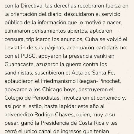
con la Directiva, las derechas recobraron fuerza en
la orientación del diario: descuidaron el servicio
público de la información que lo motivó a nacer,
eliminaron pensamientos abiertos, aplicaron
censura, triplicaron los anuncios, Cuba se volvió el
Leviatán de sus páginas, acentuaron partidarismo
con el PUSC, apoyaron la presencia yanki en
Guanacaste, azuzaron la guerra contra los
sandinistas, suscribieron el Acta de Santa Fe,
aplaudieron el Friedmanismo Reagan-Pinochet,
apoyaron a los Chicago boys, destruyeron el
Colegio de Periodistas, frivolizaron el contenido y,
así por el estilo, hasta lapidar este año al
advenedizo Rodrigo Chaves, quien, muy a su
pesar, ganó la Presidencia de Costa Rica y les
cerró el único canal de ingresos que tenían