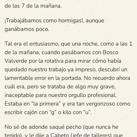
de las 7 de la mañana.
¡Trabajábamos como hormigas!, aunque
ganábamos poco.
Tal era el entusiasmo, que una noche, como a las 1
de la mañana, cuando pasábamos con Bosco
Valverde por la rotativa para mirar cómo había
quedado nuestro trabajo ya impreso, descubrí un
lamentable error en la portada. No recuerdo ahora
cuál era, pero se trataba de algo muy grave,
inaceptable para nuestro orgullo profesional.
Estaba en “la primera” y era tan vergonzoso como
escribir cajón con “g” o kilo con “u”.
No sé de adonde saqué pecho (que nunca he
tenido), y le dije a Cabeto (jefe de talleres) que