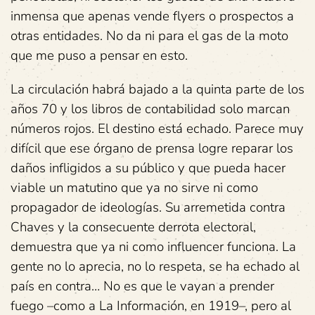
inmensa que apenas vende flyers o prospectos a
otras entidades. No da ni para el gas de la moto
que me puso a pensar en esto.
La circulación habrá bajado a la quinta parte de los
años 70 y los libros de contabilidad solo marcan
números rojos. El destino está echado. Parece muy
difícil que ese órgano de prensa logre reparar los
daños infligidos a su público y que pueda hacer
viable un matutino que ya no sirve ni como
propagador de ideologías. Su arremetida contra
Chaves y la consecuente derrota electoral,
demuestra que ya ni como influencer funciona. La
gente no lo aprecia, no lo respeta, se ha echado al
país en contra… No es que le vayan a prender
fuego –como a La Información, en 1919–, pero al