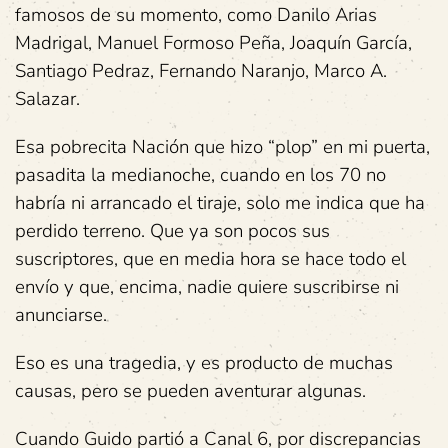
famosos de su momento, como Danilo Arias
Madrigal, Manuel Formoso Peña, Joaquín García,
Santiago Pedraz, Fernando Naranjo, Marco A.
Salazar.
Esa pobrecita Nación que hizo “plop” en mi puerta,
pasadita la medianoche, cuando en los 70 no
habría ni arrancado el tiraje, solo me indica que ha
perdido terreno. Que ya son pocos sus
suscriptores, que en media hora se hace todo el
envío y que, encima, nadie quiere suscribirse ni
anunciarse.
Eso es una tragedia, y es producto de muchas
causas, pero se pueden aventurar algunas.
Cuando Guido partió a Canal 6, por discrepancias