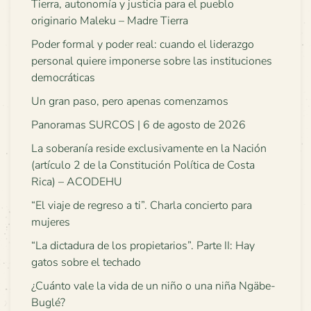
Tierra, autonomía y justicia para el pueblo
originario Maleku – Madre Tierra
Poder formal y poder real: cuando el liderazgo
personal quiere imponerse sobre las instituciones
democráticas
Un gran paso, pero apenas comenzamos
Panoramas SURCOS | 6 de agosto de 2026
La soberanía reside exclusivamente en la Nación
(artículo 2 de la Constitución Política de Costa
Rica) – ACODEHU
“El viaje de regreso a ti”. Charla concierto para
mujeres
“La dictadura de los propietarios”. Parte II: Hay
gatos sobre el techado
¿Cuánto vale la vida de un niño o una niña Ngäbe-
Buglé?