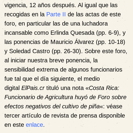
vigencia, 12 años después. Al igual que las
recogidas en la
Parte II
de las actas de este
foro, en particular las de una luchadora
incansable como Erlinda Quesada (pp. 6-9), y
las ponencias de Mauricio Álvarez (pp. 10-18)
y Soledad Castro (pp. 26-30). Sobre este foro,
al iniciar nuestra breve ponencia, la
sensibilidad extrema de algunos funcionarios
fue tal que el día siguiente, el medio
digital
ElPais.cr
tituló una nota «
Costa Rica:
Funcionario de Agricultura huyó de Foro sobre
efectos negativos del cultivo de piña
«: véase
tercer artículo de revista de prensa disponible
en este
enlace
.