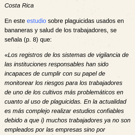
Costa Rica
En este
estudio
sobre plaguicidas usados en
bananeras y salud de los trabajadores, se
señala (p. 8) que:
«
Los registros de los sistemas de vigilancia de
las instituciones responsables han sido
incapaces de cumplir con su papel de
monitorear los riesgos para los trabajadores
de uno de los cultivos más problemáticos en
cuanto al uso de plaguicidas. En la actualidad
es más complejo realizar estudios confiables
debido a que i) muchos trabajadores ya no son
empleados por las empresas sino por