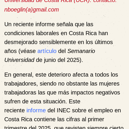
Universidad de Costa Rica (UCR): contacto:
nboeglin(a)gmail.com
Un reciente informe señala que las
condiciones laborales en Costa Rica han
desmejorado sensiblemente en los últimos
años (véase
artículo
del
Semanario
Universidad
de junio del 2025).
En general, este deterioro afecta a todos los
trabajadores, siendo no obstante las mujeres
trabajadoras las que más impactos negativos
sufren de esta situación. Este
reciente
informe
del INEC sobre el empleo en
Costa Rica contiene las cifras al primer
trimestre del 2025, que revisten siempre cierto