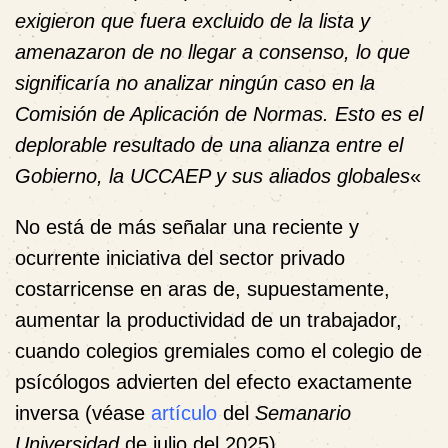
exigieron que fuera excluido de la lista y
amenazaron de no llegar a consenso, lo que
significaría no analizar ningún caso en la
Comisión de Aplicación de Normas. Esto es el
deplorable resultado de una alianza entre el
Gobierno, la UCCAEP y sus aliados globales
«
No está de más señalar una reciente y
ocurrente iniciativa del sector privado
costarricense en aras de, supuestamente,
aumentar la productividad de un trabajador,
cuando colegios gremiales como el colegio de
psícólogos advierten del efecto exactamente
inversa (véase
artículo
del
Semanario
Universidad
de julio del 2025).