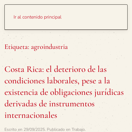
Portada
Temas
Ir al contenido principal
Etiqueta:
agroindustria
Costa Rica: el deterioro de las
condiciones laborales, pese a la
existencia de obligaciones jurídicas
derivadas de instrumentos
internacionales
Escrito en
29/09/2025
. Publicado en
Trabajo
.