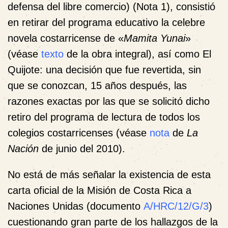
defensa del libre comercio) (
Nota 1
), consistió
en retirar del programa educativo la celebre
novela costarricense de «
Mamita Yunai
»
(véase
texto
de la obra integral), así como El
Quijote: una decisión que fue revertida, sin
que se conozcan, 15 años después, las
razones exactas por las que se solicitó dicho
retiro del programa de lectura de todos los
colegios costarricenses (véase
nota
de
La
Nación
de junio del 2010).
No está de más señalar la existencia de esta
carta oficial de la Misión de Costa Rica a
Naciones Unidas (documento
A/HRC/12/G/3
)
cuestionando gran parte de los hallazgos de la