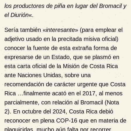
los productores de piña en lugar del Bromacil y
el Diurión
«.
Sería también «
interesante
» (para emplear el
adjetivo usado en la precitada misiva oficial)
conocer la fuente de esta extraña forma de
expresarse de un Estado, que se plasmó en
esta carta oficial de la Misión de Costa Rica
ante Naciones Unidas, sobre una
recomendación de carácter urgente que Costa
Rica …finalmente acató en el 2017, al menos
parcialmente, con relación al Bromacil (
Nota
2
). En octubre del 2024, Costa Rica debió
reconocer en plena COP-16 que en materia de
plaguicidas, mucho aún falta por recorrer