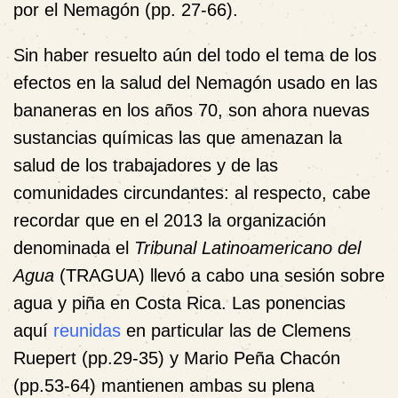
por el Nemagón (pp. 27-66).
Sin haber resuelto aún del todo el tema de los
efectos en la salud del Nemagón usado en las
bananeras en los años 70, son ahora nuevas
sustancias químicas las que amenazan la
salud de los trabajadores y de las
comunidades circundantes: al respecto, cabe
recordar que en el 2013 la organización
denominada el
Tribunal Latinoamericano del
Agua
(TRAGUA) llevó a cabo una sesión sobre
agua y piña en Costa Rica. Las ponencias
aquí
reunidas
en particular las de Clemens
Ruepert (pp.29-35) y Mario Peña Chacón
(pp.53-64) mantienen ambas su plena