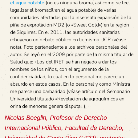
el agua potable
(no es ninguna broma, así como se lee,
legalizar el bromacil en el agua potable) de varias
comunidades afectadas por la insensata expansión de la
piña de exprotación MD2 (o «Sweet Gold») en la región
de Siquirres. En el 2011, las autoridades sanitarias
rehuyeron un debate público en la misma UCR (véase
nota). Foto perteneciente a los archivos personales del
autor. Se leyó en el 2009 por parte de la misma titular de
Salud que: «Los del IRET se han negado a dar los
nombres de los niños, con el argumento de la
confidencialidad, lo cual en lo personal me parece un
absurdo en estos casos. En lo personal y como Ministra
me parece una barbaridad (véase artículo del Semanario
Universidad titulado «Revelación de agroquímicos en
orina de menores genera disputa» ).
Nicolas Boeglin, Profesor de Derecho
Internacional Público, Facultad de Derecho,