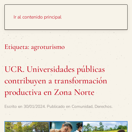
Portada
Temas
Ir al contenido principal
Etiqueta:
agroturismo
UCR. Universidades públicas
contribuyen a transformación
productiva en Zona Norte
Escrito en
30/01/2024
. Publicado en
Comunidad
,
Derechos
.