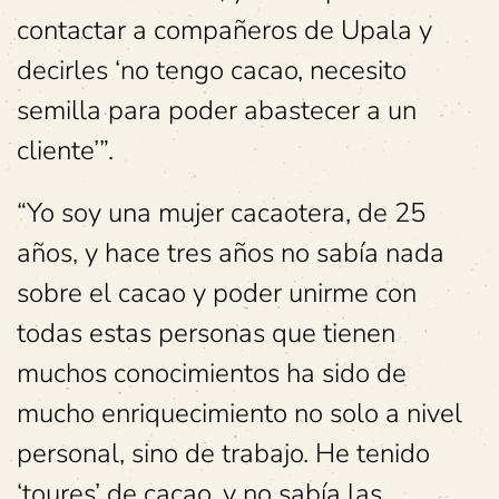
contactar a compañeros de Upala y
decirles ‘no tengo cacao, necesito
semilla para poder abastecer a un
cliente’”.
“Yo soy una mujer cacaotera, de 25
años, y hace tres años no sabía nada
sobre el cacao y poder unirme con
todas estas personas que tienen
muchos conocimientos ha sido de
mucho enriquecimiento no solo a nivel
personal, sino de trabajo. He tenido
‘toures’ de cacao, y no sabía las