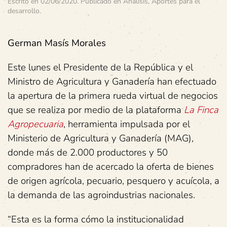
Escrito en
02/06/2020
. Publicado en
Análisis
,
Aportes para el
desarrollo
.
German Masís Morales
Este lunes el Presidente de la República y el
Ministro de Agricultura y Ganadería han efectuado
la apertura de la primera rueda virtual de negocios
que se realiza por medio de la plataforma
La Finca
Agropecuaria
, herramienta impulsada por el
Ministerio de Agricultura y Ganadería (MAG),
donde más de 2.000 productores y 50
compradores han de acercado la oferta de bienes
de origen agrícola, pecuario, pesquero y acuícola, a
la demanda de las agroindustrias nacionales.
“Esta es la forma cómo la institucionalidad