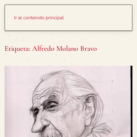
Portada
Temas
Ir al contenido principal
Etiqueta:
Alfredo Molano Bravo