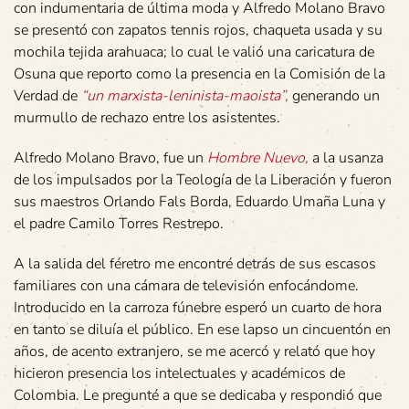
con indumentaria de última moda y Alfredo Molano Bravo
se presentó con zapatos tennis rojos, chaqueta usada y su
mochila tejida arahuaca; lo cual le valió una caricatura de
Osuna que reporto como la presencia en la Comisión de la
Verdad de
“un marxista-leninista-maoista”,
generando un
murmullo de rechazo entre los asistentes.
Alfredo Molano Bravo, fue un
Hombre Nuevo,
a la usanza
de los impulsados por la Teología de la Liberación y fueron
sus maestros Orlando Fals Borda, Eduardo Umaña Luna y
el padre Camilo Torres Restrepo.
A la salida del féretro me encontré detrás de sus escasos
familiares con una cámara de televisión enfocándome.
Introducido en la carroza fúnebre esperó un cuarto de hora
en tanto se diluía el público. En ese lapso un cincuentón en
años, de acento extranjero, se me acercó y relató que hoy
hicieron presencia los intelectuales y académicos de
Colombia. Le pregunté a que se dedicaba y respondió que