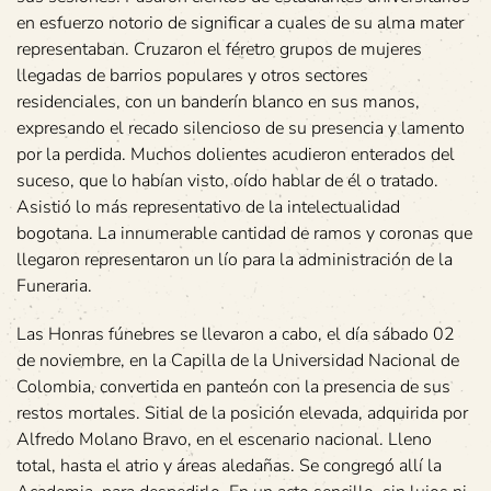
en esfuerzo notorio de significar a cuales de su alma mater
representaban. Cruzaron el féretro grupos de mujeres
llegadas de barrios populares y otros sectores
residenciales, con un banderín blanco en sus manos,
expresando el recado silencioso de su presencia y lamento
por la perdida. Muchos dolientes acudieron enterados del
suceso, que lo habían visto, oído hablar de él o tratado.
Asistió lo más representativo de la intelectualidad
bogotana. La innumerable cantidad de ramos y coronas que
llegaron representaron un lío para la administración de la
Funeraria.
Las Honras fúnebres se llevaron a cabo, el día sábado 02
de noviembre, en la Capilla de la Universidad Nacional de
Colombia, convertida en panteón con la presencia de sus
restos mortales. Sitial de la posición elevada, adquirida por
Alfredo Molano Bravo, en el escenario nacional. Lleno
total, hasta el atrio y áreas aledañas. Se congregó allí la