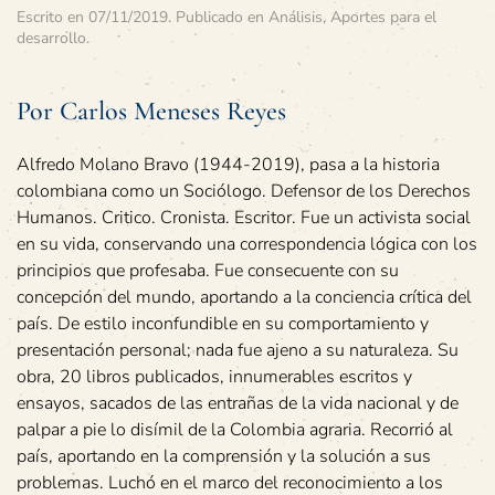
Escrito en
07/11/2019
. Publicado en
Análisis
,
Aportes para el
desarrollo
.
Por Carlos Meneses Reyes
Alfredo Molano Bravo (1944-2019), pasa a la historia
colombiana como un Sociólogo. Defensor de los Derechos
Humanos. Critico. Cronista. Escritor. Fue un activista social
en su vida, conservando una correspondencia lógica con los
principios que profesaba. Fue consecuente con su
concepción del mundo, aportando a la conciencia crítica del
país. De estilo inconfundible en su comportamiento y
presentación personal; nada fue ajeno a su naturaleza. Su
obra, 20 libros publicados, innumerables escritos y
ensayos, sacados de las entrañas de la vida nacional y de
palpar a pie lo disímil de la Colombia agraria. Recorrió al
país, aportando en la comprensión y la solución a sus
problemas. Luchó en el marco del reconocimiento a los