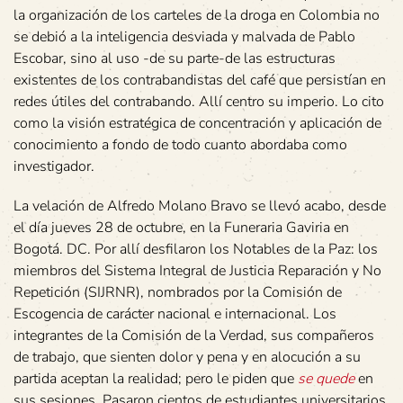
la organización de los carteles de la droga en Colombia no
se debió a la inteligencia desviada y malvada de Pablo
Escobar, sino al uso -de su parte-de las estructuras
existentes de los contrabandistas del café que persistían en
redes útiles del contrabando. Allí centro su imperio. Lo cito
como la visión estratégica de concentración y aplicación de
conocimiento a fondo de todo cuanto abordaba como
investigador.
La velación de Alfredo Molano Bravo se llevó acabo, desde
el día jueves 28 de octubre, en la Funeraria Gaviria en
Bogotá. DC. Por allí desfilaron los Notables de la Paz: los
miembros del Sistema Integral de Justicia Reparación y No
Repetición (SIJRNR), nombrados por la Comisión de
Escogencia de carácter nacional e internacional. Los
integrantes de la Comisión de la Verdad, sus compañeros
de trabajo, que sienten dolor y pena y en alocución a su
partida aceptan la realidad; pero le piden que
se quede
en
sus sesiones. Pasaron cientos de estudiantes universitarios