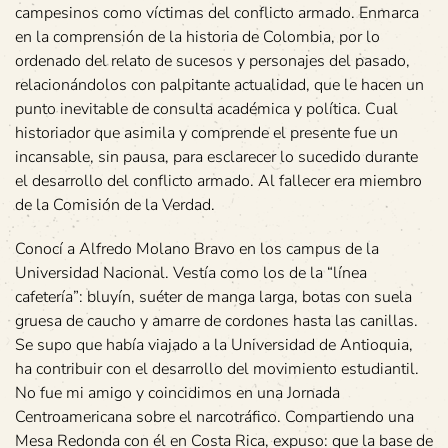
campesinos como víctimas del conflicto armado. Enmarca
en la comprensión de la historia de Colombia, por lo
ordenado del relato de sucesos y personajes del pasado,
relacionándolos con palpitante actualidad, que le hacen un
punto inevitable de consulta académica y política. Cual
historiador que asimila y comprende el presente fue un
incansable, sin pausa, para esclarecer lo sucedido durante
el desarrollo del conflicto armado. Al fallecer era miembro
de la Comisión de la Verdad.
Conocí a Alfredo Molano Bravo en los campus de la
Universidad Nacional. Vestía como los de la “línea
cafetería”: bluyín, suéter de manga larga, botas con suela
gruesa de caucho y amarre de cordones hasta las canillas.
Se supo que había viajado a la Universidad de Antioquia,
ha contribuir con el desarrollo del movimiento estudiantil.
No fue mi amigo y coincidimos en una Jornada
Centroamericana sobre el narcotráfico. Compartiendo una
Mesa Redonda con él en Costa Rica, expuso: que la base de