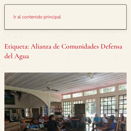
Portada
Temas
Ir al contenido principal
Etiqueta:
Alianza de Comunidades Defensa
del Agua