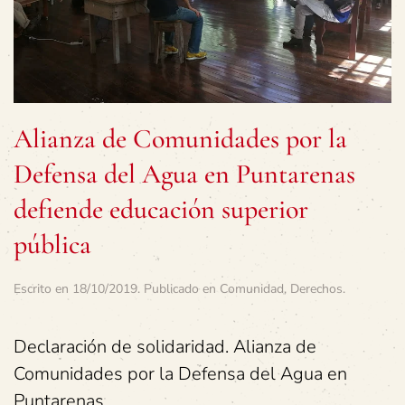
Alianza de Comunidades por la
Defensa del Agua en Puntarenas
defiende educación superior
pública
Escrito en
18/10/2019
. Publicado en
Comunidad
,
Derechos
.
Declaración de solidaridad. Alianza de
Comunidades por la Defensa del Agua en
Puntarenas