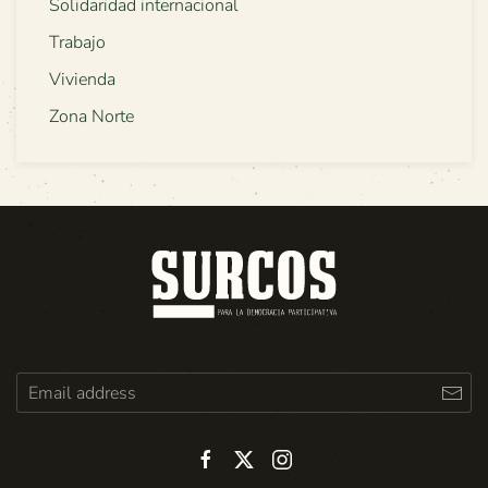
Solidaridad internacional
Trabajo
Vivienda
Zona Norte