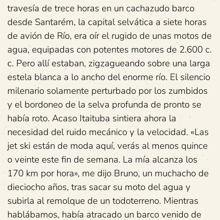
travesía de trece horas en un cachazudo barco
desde Santarém, la capital selvática a siete horas
de avión de Río, era oír el rugido de unas motos de
agua, equipadas con potentes motores de 2.600 c.
c. Pero allí estaban, zigzagueando sobre una larga
estela blanca a lo ancho del enorme río. El silencio
milenario solamente perturbado por los zumbidos
y el bordoneo de la selva profunda de pronto se
había roto. Acaso Itaituba sintiera ahora la
necesidad del ruido mecánico y la velocidad. «Las
jet ski están de moda aquí, verás al menos quince
o veinte este fin de semana. La mía alcanza los
170 km por hora», me dijo Bruno, un muchacho de
dieciocho años, tras sacar su moto del agua y
subirla al remolque de un todoterreno. Mientras
hablábamos, había atracado un barco venido de