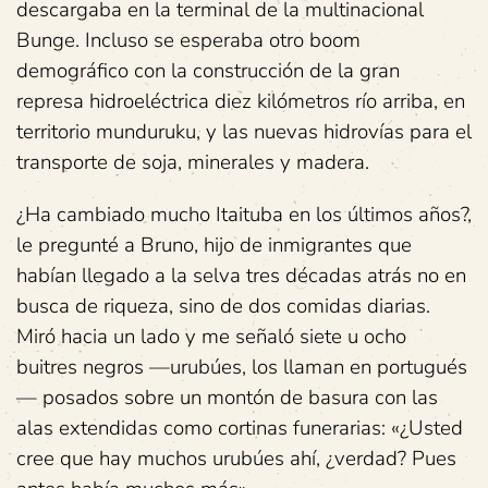
descargaba en la terminal de la multinacional
Bunge. Incluso se esperaba otro boom
demográfico con la construcción de la gran
represa hidroeléctrica diez kilómetros río arriba, en
territorio munduruku, y las nuevas hidrovías para el
transporte de soja, minerales y madera.
¿Ha cambiado mucho Itaituba en los últimos años?,
le pregunté a Bruno, hijo de inmigrantes que
habían llegado a la selva tres décadas atrás no en
busca de riqueza, sino de dos comidas diarias.
Miró hacia un lado y me señaló siete u ocho
buitres negros —urubúes, los llaman en portugués
— posados sobre un montón de basura con las
alas extendidas como cortinas funerarias: «¿Usted
cree que hay muchos urubúes ahí, ¿verdad? Pues