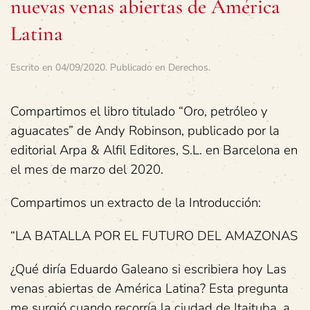
nuevas venas abiertas de América
Latina
Escrito en
04/09/2020
. Publicado en
Derechos
.
Compartimos el libro titulado “Oro, petróleo y
aguacates” de Andy Robinson, publicado por la
editorial Arpa & Alfil Editores, S.L. en Barcelona en
el mes de marzo del 2020.
Compartimos un extracto de la Introducción:
“LA BATALLA POR EL FUTURO DEL AMAZONAS
¿Qué diría Eduardo Galeano si escribiera hoy Las
venas abiertas de América Latina? Esta pregunta
me surgió cuando recorría la ciudad de Itaituba, a