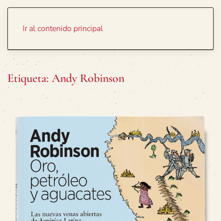
Portada
Temas
Ir al contenido principal
Etiqueta:
Andy Robinson