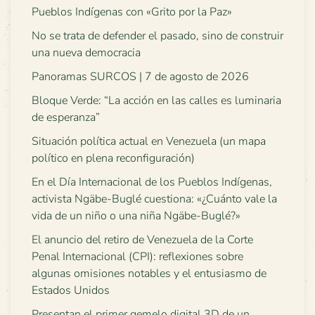
Pueblos Indígenas con «Grito por la Paz»
No se trata de defender el pasado, sino de construir
una nueva democracia
Panoramas SURCOS | 7 de agosto de 2026
Bloque Verde: “La acción en las calles es luminaria
de esperanza”
Situación política actual en Venezuela (un mapa
político en plena reconfiguración)
En el Día Internacional de los Pueblos Indígenas,
activista Ngäbe-Buglé cuestiona: «¿Cuánto vale la
vida de un niño o una niña Ngäbe-Buglé?»
El anuncio del retiro de Venezuela de la Corte
Penal Internacional (CPI): reflexiones sobre
algunas omisiones notables y el entusiasmo de
Estados Unidos
Presentan el primer gemelo digital 3D de un