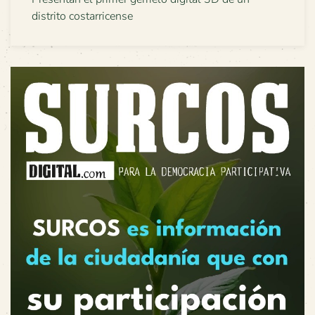
distrito costarricense