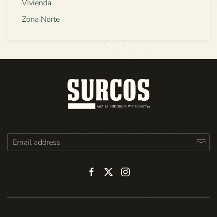
Vivienda
Zona Norte