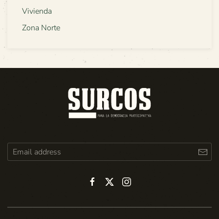
Vivienda
Zona Norte