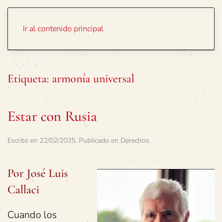
Portada
Temas
Ir al contenido principal
Etiqueta:
armonía universal
Estar con Rusia
Escrito en
22/02/2025
. Publicado en
Derechos
.
Por José Luis
Callaci
Cuando los