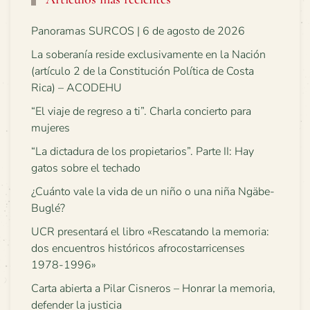
Panoramas SURCOS | 6 de agosto de 2026
La soberanía reside exclusivamente en la Nación
(artículo 2 de la Constitución Política de Costa
Rica) – ACODEHU
“El viaje de regreso a ti”. Charla concierto para
mujeres
“La dictadura de los propietarios”. Parte II: Hay
gatos sobre el techado
¿Cuánto vale la vida de un niño o una niña Ngäbe-
Buglé?
UCR presentará el libro «Rescatando la memoria:
dos encuentros históricos afrocostarricenses
1978-1996»
Carta abierta a Pilar Cisneros – Honrar la memoria,
defender la justicia