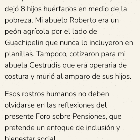
dejó 8 hijos huérfanos en medio de la
pobreza. Mi abuelo Roberto era un
peón agrícola por el lado de
Guachipelin que nunca lo incluyeron en
planillas. Tampoco, cotizaron para mi
abuela Gestrudis que era operaria de
costura y murió al amparo de sus hijos.
Esos rostros humanos no deben
olvidarse en las reflexiones del
presente Foro sobre Pensiones, que
pretende un enfoque de inclusión y
bienestar social.