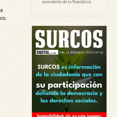
presidenta de la República
as
ro.