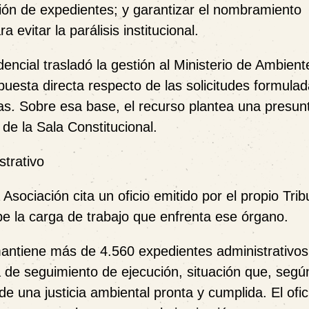
ión de expedientes; y garantizar el nombramiento
evitar la parálisis institucional.
ncial trasladó la gestión al Ministerio de Ambient
esta directa respecto de las solicitudes formulad
as. Sobre esa base, el recurso plantea una presun
 de la Sala Constitucional.
strativo
sociación cita un oficio emitido por el propio Trib
ibe la carga de trabajo que enfrenta ese órgano.
mantiene más de
4.560 expedientes administrativos
 de seguimiento de ejecución
, situación que, segú
de una justicia ambiental pronta y cumplida. El ofic