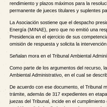
rendimiento y plazos máximos para la resoluc
permanente de jueces titulares y suplentes para 
La Asociación sostiene que el despacho preside
Energía (MINAE), pero que no emitió una respu
Presidencia en el ejercicio de sus competenci
omisión de respuesta y solicita la intervención
Señalan mora en el Tribunal Ambiental Admini
Como parte de los argumentos del recurso, la A
Ambiental Administrativo, en el cual se descr
De acuerdo con ese documento, el Tribunal 
trámite
, además de
317 expedientes en etapa
juezas del Tribunal, incide en el cumplimiento 