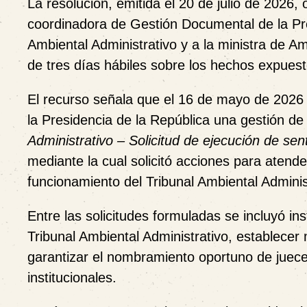
La resolución, emitida el
20 de julio de 2026
, 
coordinadora de Gestión Documental de la Pr
Ambiental Administrativo
y a la
ministra de A
de
tres días hábiles
sobre los hechos expuesto
El recurso señala que el
16 de mayo de 2026
la Presidencia de la República una gestión de 
Administrativo – Solicitud de ejecución de 
mediante la cual solicitó acciones para atend
funcionamiento del Tribunal Ambiental Adminis
Entre las solicitudes formuladas se incluyó in
Tribunal Ambiental Administrativo, establecer
garantizar el nombramiento oportuno de jueces
institucionales.