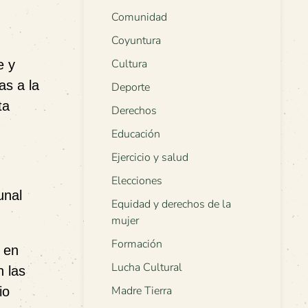
Comunidad
Coyuntura
Cultura
e y
as a la
Deporte
ta
Derechos
Educación
Ejercicio y salud
Elecciones
unal
Equidad y derechos de la
mujer
Formación
 en
Lucha Cultural
n las
Madre Tierra
io