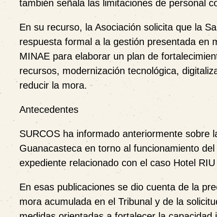
también señala las limitaciones de personal c
En su recurso, la Asociación solicita que la S
respuesta formal a la gestión presentada en m
MINAE para elaborar un plan de fortalecimien
recursos, modernización tecnológica, digitaliz
reducir la mora.
Antecedentes
SURCOS ha informado anteriormente sobre las
Guanacasteca en torno al funcionamiento del T
expediente relacionado con el caso Hotel RI
En esas publicaciones se dio cuenta de la pr
mora acumulada en el Tribunal y de la solicitu
medidas orientadas a fortalecer la capacidad