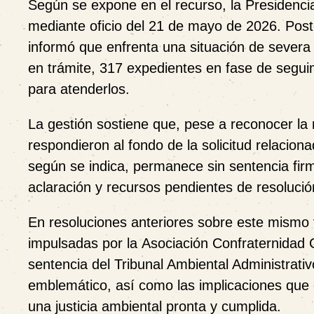
Según se expone en el recurso, la Presidencia
mediante oficio del
21 de mayo de 2026
. Post
informó que enfrenta una situación de severa
en trámite
,
317 expedientes en fase de segui
para atenderlos.
La gestión sostiene que, pese a reconocer la 
respondieron al fondo de la solicitud relacion
según se indica, permanece sin sentencia fi
aclaración y recursos pendientes de resolució
En resoluciones anteriores sobre este mism
impulsadas por la
Asociación Confraternidad
sentencia del Tribunal Ambiental Administrati
emblemático, así como las implicaciones que el
una justicia ambiental pronta y cumplida.