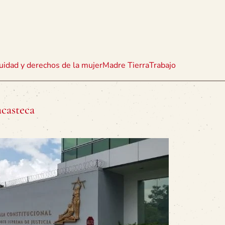
uidad y derechos de la mujer
Madre Tierra
Trabajo
casteca