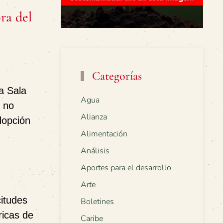
ra del
Categorías
a Sala
Agua
e no
Alianza
dopción
Alimentación
Análisis
Aportes para el desarrollo
Arte
citudes
Boletines
ricas de
Caribe