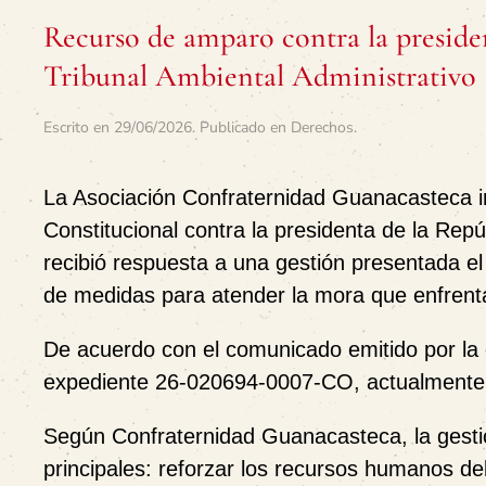
Recurso de amparo contra la preside
Tribunal Ambiental Administrativo
Escrito en
29/06/2026
. Publicado en
Derechos
.
La Asociación Confraternidad Guanacasteca i
Constitucional contra la presidenta de la Rep
recibió respuesta a una gestión presentada el
de medidas para atender la mora que enfrenta
De acuerdo con el comunicado emitido por la o
expediente
26-020694-0007-CO
, actualmente
Según Confraternidad Guanacasteca, la gestió
principales: reforzar los recursos humanos de