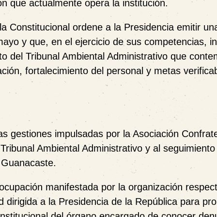
on que actualmente opera la institución.
ala Constitucional ordene a la Presidencia emitir un
ayo y que, en el ejercicio de sus competencias, in
to del Tribunal Ambiental Administrativo que conte
ación, fortalecimiento del personal y metas verifica
 gestiones impulsadas por la Asociación Confrat
ribunal Ambiental Administrativo y al seguimiento
U Guanacaste.
eocupación manifestada por la organización respect
d dirigida a la Presidencia de la República para p
 institucional del órgano encargado de conocer den