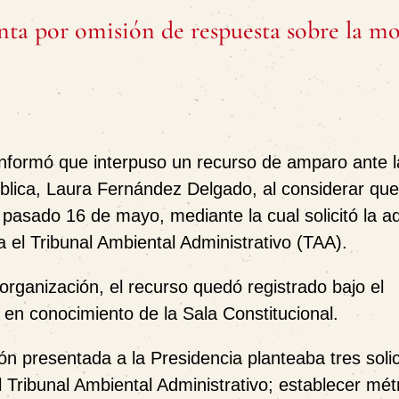
nta por omisión de respuesta sobre la mo
nformó que interpuso un recurso de amparo ante l
ública, Laura Fernández Delgado, al considerar qu
 pasado 16 de mayo, mediante la cual solicitó la a
 el Tribunal Ambiental Administrativo (TAA).
rganización, el recurso quedó registrado bajo el
 en conocimiento de la Sala Constitucional.
n presentada a la Presidencia planteaba tres soli
l Tribunal Ambiental Administrativo; establecer mét