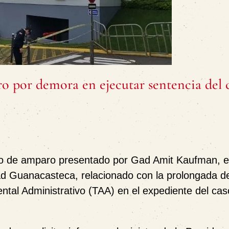
ro por demora en ejecutar sentencia del 
so de amparo presentado por
Gad Amit Kaufman
, 
dad Guanacasteca
, relacionado con la prolongada 
ntal Administrativo (TAA)
en el expediente del
cas