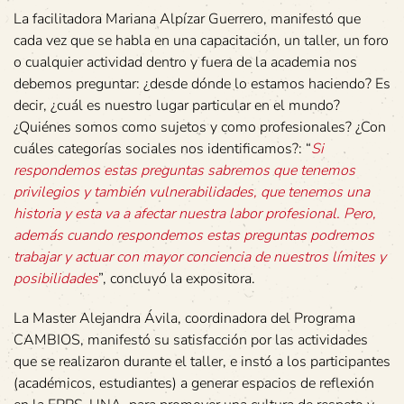
La facilitadora Mariana Alpízar Guerrero, manifestó que
cada vez que se habla en una capacitación, un taller, un foro
o cualquier actividad dentro y fuera de la academia nos
debemos preguntar: ¿desde dónde lo estamos haciendo? Es
decir, ¿cuál es nuestro lugar particular en el mundo?
¿Quiénes somos como sujetos y como profesionales? ¿Con
cuáles categorías sociales nos identificamos?: “
Si
respondemos estas preguntas sabremos que tenemos
privilegios y también vulnerabilidades, que tenemos una
historia y esta va a afectar nuestra labor profesional. Pero,
además cuando respondemos estas preguntas podremos
trabajar y actuar con mayor conciencia de nuestros límites y
posibilidades
”, concluyó la expositora.
La Master Alejandra Ávila, coordinadora del Programa
CAMBIOS, manifestó su satisfacción por las actividades
que se realizaron durante el taller, e instó a los participantes
(académicos, estudiantes) a generar espacios de reflexión