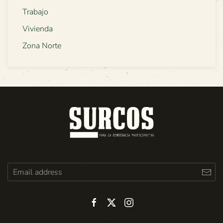
Trabajo
Vivienda
Zona Norte