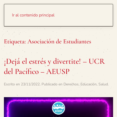
Portada
Temas
Ir al contenido principal
Etiqueta:
Asociación de Estudiantes
¡Dejá el estrés y divertite! – UCR
del Pacífico – AEUSP
Escrito en
23/11/2022
. Publicado en
Derechos
,
Educación
,
Salud
.