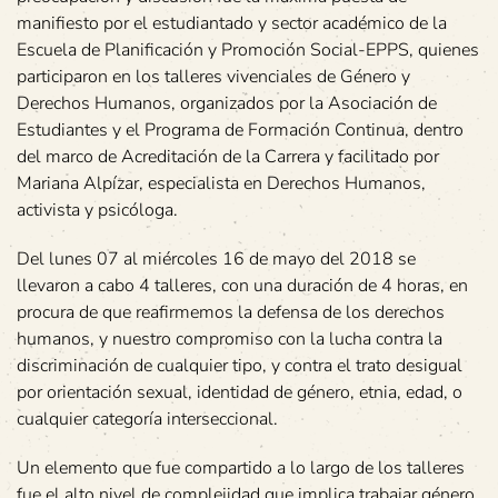
manifiesto por el estudiantado y sector académico de la
Escuela de Planificación y Promoción Social-EPPS, quienes
participaron en los talleres vivenciales de Género y
Derechos Humanos, organizados por la Asociación de
Estudiantes y el Programa de Formación Continua, dentro
del marco de Acreditación de la Carrera y facilitado por
Mariana Alpízar, especialista en Derechos Humanos,
activista y psicóloga.
Del lunes 07 al miércoles 16 de mayo del 2018 se
llevaron a cabo 4 talleres, con una duración de 4 horas, en
procura de que reafirmemos la defensa de los derechos
humanos, y nuestro compromiso con la lucha contra la
discriminación de cualquier tipo, y contra el trato desigual
por orientación sexual, identidad de género, etnia, edad, o
cualquier categoría interseccional.
Un elemento que fue compartido a lo largo de los talleres
fue el alto nivel de complejidad que implica trabajar género