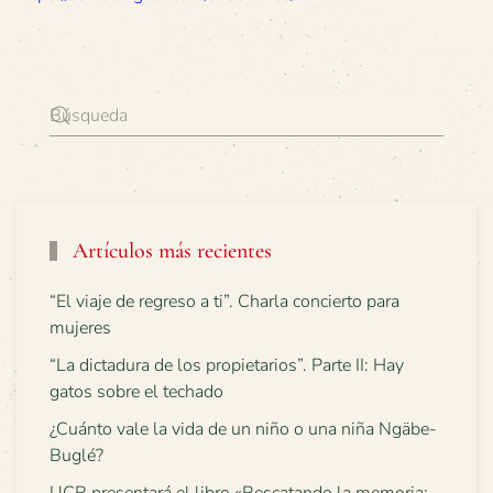
Artículos más recientes
“El viaje de regreso a ti”. Charla concierto para
mujeres
“La dictadura de los propietarios”. Parte II: Hay
gatos sobre el techado
¿Cuánto vale la vida de un niño o una niña Ngäbe-
Buglé?
UCR presentará el libro «Rescatando la memoria: