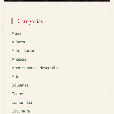
Categorías
Agua
Alianza
Alimentación
Análisis
Aportes para el desarrollo
Arte
Boletines
Caribe
Comunidad
Coyuntura