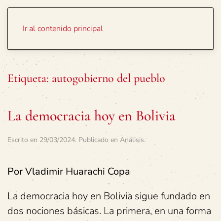
Portada
Temas
Ir al contenido principal
Etiqueta:
autogobierno del pueblo
La democracia hoy en Bolivia
Escrito en
29/03/2024
. Publicado en
Análisis
.
Por Vladimir Huarachi Copa
La democracia hoy en Bolivia sigue fundado en
dos nociones básicas. La primera, en una forma