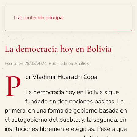
Portada
Temas
Ir al contenido principal
La democracia hoy en Bolivia
Escrito en
29/03/2024
. Publicado en
Análisis
.
P
or Vladimir Huarachi Copa
La democracia hoy en Bolivia sigue
fundado en dos nociones básicas. La
primera, en una forma de gobierno basada en
el autogobierno del pueblo; y, la segunda, en
instituciones libremente elegidas. Pese a que