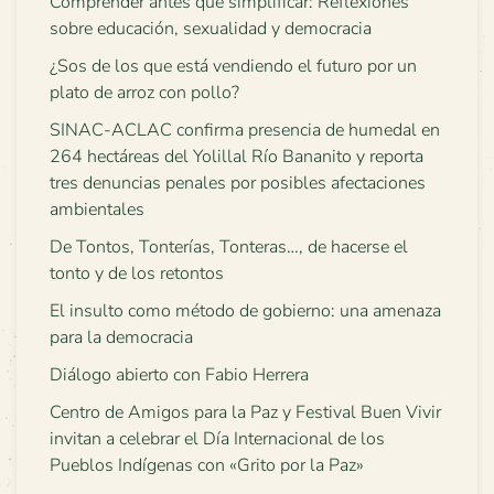
Comprender antes que simplificar: Reflexiones
sobre educación, sexualidad y democracia
¿Sos de los que está vendiendo el futuro por un
plato de arroz con pollo?
SINAC-ACLAC confirma presencia de humedal en
264 hectáreas del Yolillal Río Bananito y reporta
tres denuncias penales por posibles afectaciones
ambientales
De Tontos, Tonterías, Tonteras…, de hacerse el
tonto y de los retontos
El insulto como método de gobierno: una amenaza
para la democracia
Diálogo abierto con Fabio Herrera
Centro de Amigos para la Paz y Festival Buen Vivir
invitan a celebrar el Día Internacional de los
Pueblos Indígenas con «Grito por la Paz»