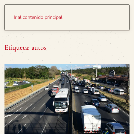
Portada
Temas
Ir al contenido principal
Etiqueta:
autos