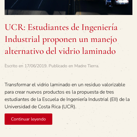
UCR: Estudiantes de Ingeniería
Industrial proponen un manejo
alternativo del vidrio laminado
Escrito en
17/06/2019
. Publicado en
Madre Tierra
.
Transformar el vidrio laminado en un residuo valorizable
para crear nuevos productos es la propuesta de tres
estudiantes de la Escuela de Ingeniería Industrial (EII) de la
Universidad de Costa Rica (UCR).
Continuar leyendo