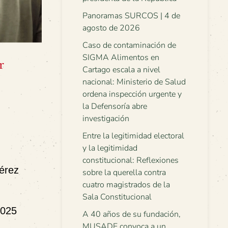
Panoramas SURCOS | 4 de
agosto de 2026
Caso de contaminación de
SIGMA Alimentos en
r
Cartago escala a nivel
nacional: Ministerio de Salud
ordena inspección urgente y
la Defensoría abre
investigación
Entre la legitimidad electoral
y la legitimidad
constitucional: Reflexiones
Pérez
sobre la querella contra
cuatro magistrados de la
Sala Constitucional
2025
A 40 años de su fundación,
MUSADE convoca a un