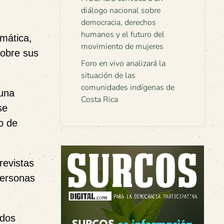
diálogo nacional sobre
democracia, derechos
humanos y el futuro del
emática,
movimiento de mujeres
sobre sus
Foro en vivo analizará la
situación de las
comunidades indígenas de
 una
Costa Rica
se
o de
revistas
 personas
 dos