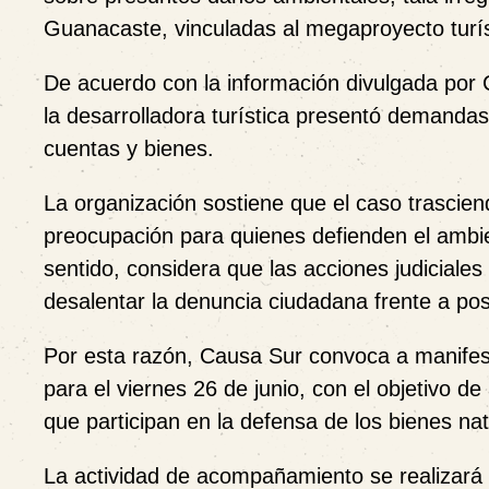
Guanacaste, vinculadas al megaproyecto turí
De acuerdo con la información divulgada por C
la desarrolladora turística presentó demanda
cuentas y bienes.
La organización sostiene que el caso trasciende
preocupación para quienes defienden el ambient
sentido, considera que las acciones judicial
desalentar la denuncia ciudadana frente a pos
Por esta razón, Causa Sur convoca a manifesta
para el viernes 26 de junio, con el objetivo d
que participan en la defensa de los bienes natu
La actividad de acompañamiento se realizará 