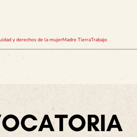
uidad y derechos de la mujer
Madre Tierra
Trabajo