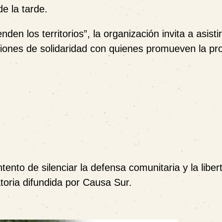
de la tarde.
n los territorios”, la organización invita a asistir
ciones de solidaridad con quienes promueven la pr
ento de silenciar la defensa comunitaria y la liber
toria difundida por Causa Sur.