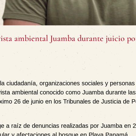
vista ambiental Juamba durante juicio po
la ciudadanía, organizaciones sociales y personas
vista ambiental conocido como Juamba durante las
ximo 26 de junio en los Tribunales de Justicia de 
urge a raíz de denuncias realizadas por Juamba en 
gular y afectaciones al bosque en Playa Panamá,