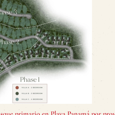
osque primario en Playa Panamá por pro