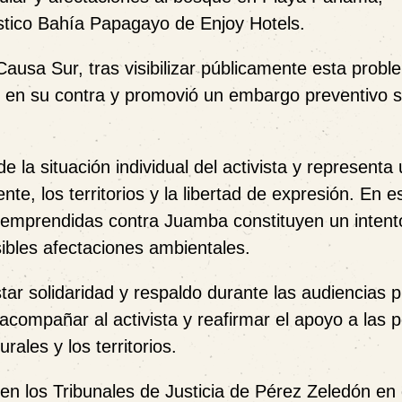
stico Bahía Papagayo de Enjoy Hotels.
ausa Sur, tras visibilizar públicamente esta probl
s en su contra y promovió un embargo preventivo 
 la situación individual del activista y representa
e, los territorios y la libertad de expresión. En e
es emprendidas contra Juamba constituyen un intent
ibles afectaciones ambientales.
r solidaridad y respaldo durante las audiencias p
e acompañar al activista y reafirmar el apoyo a las
rales y los territorios.
en los Tribunales de Justicia de Pérez Zeledón en