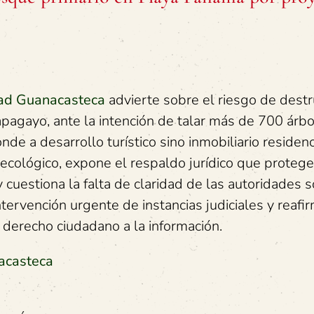
dad Guanacasteca
advierte sobre el riesgo de destr
pagayo, ante la intención de talar más de 700 árbo
e a desarrollo turístico sino inmobiliario residenci
 ecológico, expone el respaldo jurídico que proteg
cuestiona la falta de claridad de las autoridades s
tervención urgente de instancias judiciales y reafir
derecho ciudadano a la información.
acasteca