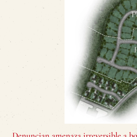
Denuncian amenaza irreversible a b