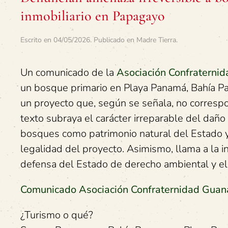
inmobiliario en Papagayo
Escrito en
04/05/2026
. Publicado en
Madre Tierra
.
Un comunicado de la
Asociación Confraterni
un bosque primario en Playa Panamá, Bahía Pa
un proyecto que, según se señala, no correspond
texto subraya el carácter irreparable del daño
bosques como patrimonio natural del Estado y 
legalidad del proyecto. Asimismo, llama a la in
defensa del Estado de derecho ambiental y el 
Comunicado Asociación Confraternidad Guan
¿Turismo o qué?