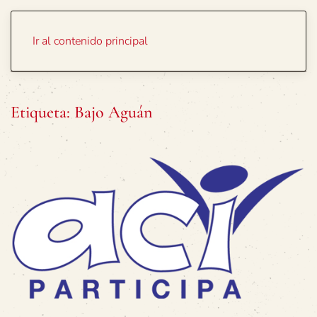
Portada
Temas
Ir al contenido principal
Etiqueta:
Bajo Aguán