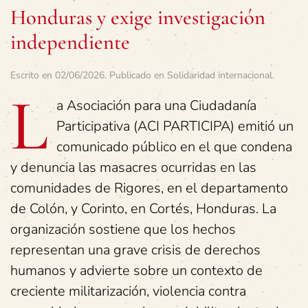
Honduras y exige investigación
independiente
Escrito en
02/06/2026
. Publicado en
Solidaridad internacional
.
L
a Asociación para una Ciudadanía
Participativa (ACI PARTICIPA) emitió un
comunicado público en el que condena
y denuncia las masacres ocurridas en las
comunidades de Rigores, en el departamento
de Colón, y Corinto, en Cortés, Honduras. La
organización sostiene que los hechos
representan una grave crisis de derechos
humanos y advierte sobre un contexto de
creciente militarización, violencia contra