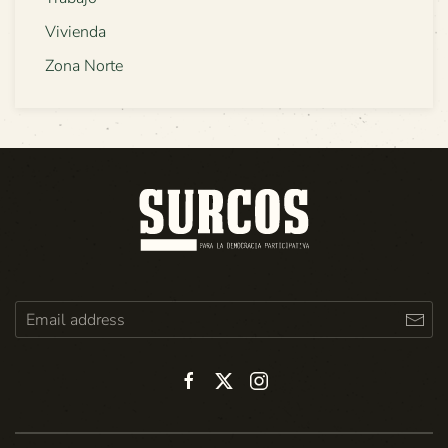
Vivienda
Zona Norte