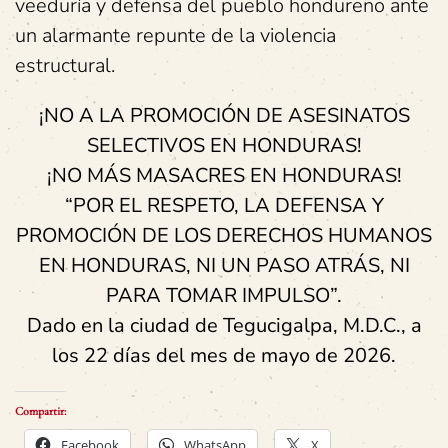
veeduría y defensa del pueblo hondureño ante
un alarmante repunte de la violencia
estructural.
¡NO A LA PROMOCIÓN DE ASESINATOS
SELECTIVOS EN HONDURAS!
¡NO MÁS MASACRES EN HONDURAS!
“POR EL RESPETO, LA DEFENSA Y
PROMOCIÓN DE LOS DERECHOS HUMANOS
EN HONDURAS, NI UN PASO ATRÁS, NI
PARA TOMAR IMPULSO”.
Dado en la ciudad de Tegucigalpa, M.D.C., a
los 22 días del mes de mayo de 2026.
Compartir:
Facebook
WhatsApp
X