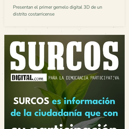
Presentan el primer gemelo digital 3D de un
distrito costarricense