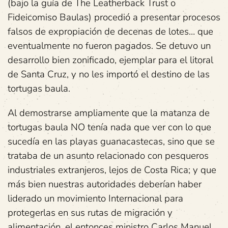
(bajo la guía de The Leatherback Trust o
Fideicomiso Baulas) procedió a presentar procesos
falsos de expropiación de decenas de lotes… que
eventualmente no fueron pagados. Se detuvo un
desarrollo bien zonificado, ejemplar para el litoral
de Santa Cruz, y no les importó el destino de las
tortugas baula.
Al demostrarse ampliamente que la matanza de
tortugas baula NO tenía nada que ver con lo que
sucedía en las playas guanacastecas, sino que se
trataba de un asunto relacionado con pesqueros
industriales extranjeros, lejos de Costa Rica; y que
más bien nuestras autoridades deberían haber
liderado un movimiento Internacional para
protegerlas en sus rutas de migración y
alimentación, el entonces ministro Carlos Manuel