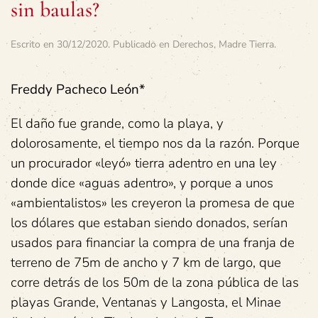
sin baulas?
Escrito en
30/12/2020
. Publicado en
Derechos
,
Madre Tierra
.
Freddy Pacheco León*
El daño fue grande, como la playa, y
dolorosamente, el tiempo nos da la razón. Porque
un procurador «leyó» tierra adentro en una ley
donde dice «aguas adentro», y porque a unos
«ambientalistos» les creyeron la promesa de que
los dólares que estaban siendo donados, serían
usados para financiar la compra de una franja de
terreno de 75m de ancho y 7 km de largo, que
corre detrás de los 50m de la zona pública de las
playas Grande, Ventanas y Langosta, el Minae