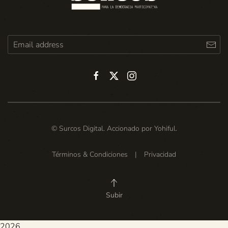
© Surcos Digital. Accionado por
Yohiful
.
Términos & Condiciones
|
Privacidad
Subir
2026