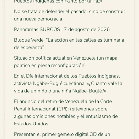
Pueblos Indígenas con «Grito por la Paz»
No se trata de defender el pasado, sino de construir
una nueva democracia
Panoramas SURCOS | 7 de agosto de 2026
Bloque Verde: “La acción en las calles es luminaria
de esperanza”
Situación política actual en Venezuela (un mapa
político en plena reconfiguración)
En el Día Internacional de los Pueblos Indígenas,
activista Ngäbe-Buglé cuestiona: «¿Cuánto vale la
vida de un niño o una niña Ngäbe-Buglé?»
El anuncio del retiro de Venezuela de la Corte
Penal Internacional (CPI): reflexiones sobre
algunas omisiones notables y el entusiasmo de
Estados Unidos
Presentan el primer gemelo digital 3D de un