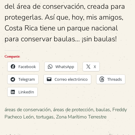
del área de conservación, creada para
protegerlas. Así que, hoy, mis amigos,
Costa Rica tiene un parque nacional
para conservar baulas… ¡sin baulas!
Compartir:
Facebook
WhatsApp
X
Telegram
Correo electrónico
Threads
LinkedIn
áreas de conservación
,
áreas de protección
,
baulas
,
Freddy
Pacheco León
,
tortugas
,
Zona Marítimo Terrestre