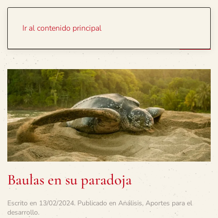
Portada
Temas
Ir al contenido principal
Baulas en su paradoja
Escrito en
13/02/2024
. Publicado en
Análisis
,
Aportes para el
desarrollo
.