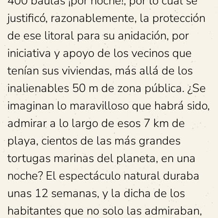
400 baulas ¡por noche!, por lo cual se
justificó, razonablemente, la protección
de ese litoral para su anidación, por
iniciativa y apoyo de los vecinos que
tenían sus viviendas, más allá de los
inalienables 50 m de zona pública. ¿Se
imaginan lo maravilloso que habrá sido,
admirar a lo largo de esos 7 km de
playa, cientos de las más grandes
tortugas marinas del planeta, en una
noche? El espectáculo natural duraba
unas 12 semanas, y la dicha de los
habitantes que no solo las admiraban,