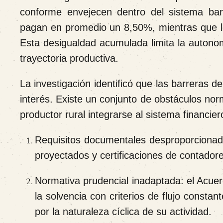
conforme envejecen dentro del sistema ba
pagan en promedio un 8,50%, mientras que 
Esta desigualdad acumulada limita la autono
trayectoria productiva.
La investigación identificó que las barreras d
interés. Existe un conjunto de obstáculos nor
productor rural integrarse al sistema financier
Requisitos documentales desproporcionados:
proyectados y certificaciones de contador
Normativa prudencial inadaptada: el Acuer
la solvencia con criterios de flujo constan
por la naturaleza cíclica de su actividad.