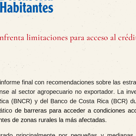
frenta limitaciones para acceso al crédi
informe final con recomendaciones sobre las estra
ense al
sector agropecuario no exportador
. La inv
Rica (BNCR) y del Banco de Costa Rica (BCR) du
mático
de barreras para acceder a condiciones ac
antes de zonas rurales la más afectadas.
egrado principalmente por pequeñas y medianas