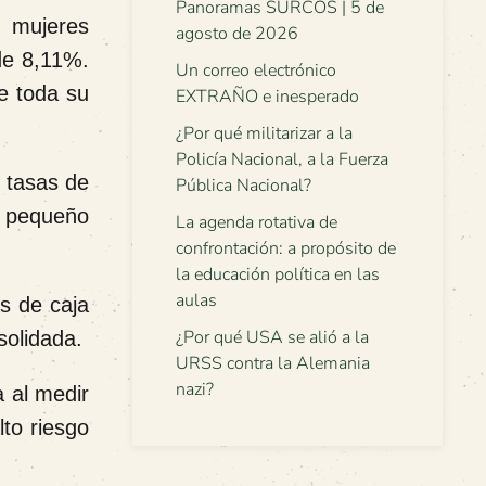
Panoramas SURCOS | 5 de
s mujeres
agosto de 2026
de 8,11%.
Un correo electrónico
e toda su
EXTRAÑO e inesperado
¿Por qué militarizar a la
Policía Nacional, a la Fuerza
s tasas de
Pública Nacional?
al pequeño
La agenda rotativa de
confrontación: a propósito de
la educación política en las
aulas
os de caja
¿Por qué USA se alió a la
solidada.
URSS contra la Alemania
nazi?
 al medir
lto riesgo