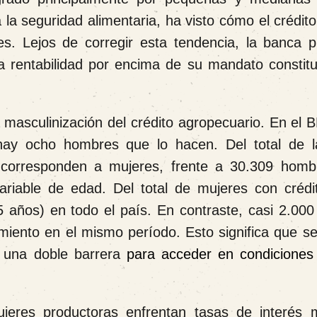
 la seguridad alimentaria, ha visto cómo el crédit
s. Lejos de corregir esta tendencia, la banca p
la rentabilidad por encima de su mandato constitu
a masculinización del crédito agropecuario. En el
hay ocho hombres que lo hacen. Del total de l
0 corresponden a mujeres, frente a 30.309 homb
riable de edad. Del total de mujeres con crédit
años) en todo el país. En contraste, casi 2.00
miento en el mismo período. Esto significa que se
a una doble barrera
para acceder en condiciones 
ujeres productoras enfrentan tasas de interés 