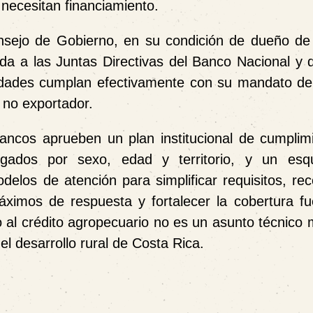
necesitan financiamiento.
onsejo de Gobierno, en su condición de dueño de
igida a las Juntas Directivas del Banco Nacional y
idades cumplan efectivamente con su mandato de 
 no exportador.
ancos aprueben un plan institucional de cumplim
regados por sexo, edad y territorio, y un es
elos de atención para simplificar requisitos, rec
máximos de respuesta y fortalecer la cobertura fu
o al crédito agropecuario no es un asunto técnico
el desarrollo rural de Costa Rica.