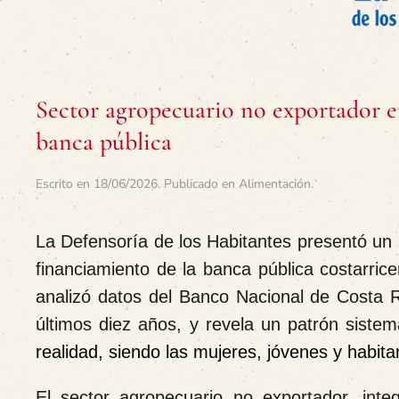
Sector agropecuario no exportador en
banca pública
Escrito en
18/06/2026
. Publicado en
Alimentación
.
La Defensoría de los Habitantes presentó un 
financiamiento de la banca pública costarric
analizó datos del Banco Nacional de Costa 
últimos diez años, y revela un patrón siste
realidad, siendo las mujeres, jóvenes y habit
El sector agropecuario no exportador, int