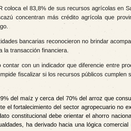
BCR coloca el 83,8% de sus recursos agrícolas en 
cazú concentran más crédito agrícola que provi
go.
ntidades bancarias reconocieron no brindar acomp
a la transacción financiera.
 contar con un indicador que diferencie entre pro
mpide fiscalizar si los recursos públicos cumplen 
l 99% del maíz y cerca del 70% del arroz que cons
 el fortalecimiento del sector agropecuario no ex
to constitucional debe orientar el ahorro naciona
gualdades, ha derivado hacia una lógica comercial