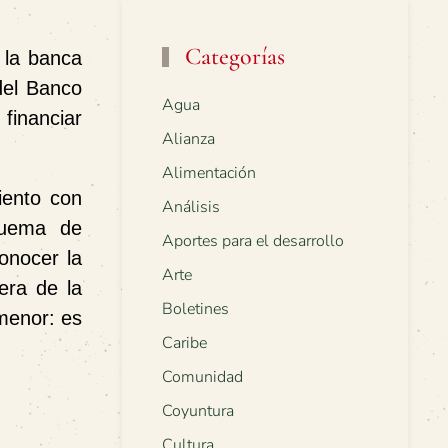
Categorías
 la banca
 del Banco
Agua
financiar
Alianza
Alimentación
iento con
Análisis
quema de
Aportes para el desarrollo
onocer la
Arte
era de la
Boletines
 menor: es
Caribe
Comunidad
Coyuntura
Cultura