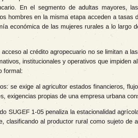
ncario. En el segmento de adultas mayores, la
los hombres en la misma etapa acceden a tasas 
mía económica de las mujeres rurales a lo largo d
e acceso al crédito agropecuario no se limitan a la
mativos, institucionales y operativos que impiden 
o formal:
 se exige al agricultor estados financieros, fluj
es, exigencias propias de una empresa urbana con
do SUGEF 1-05 penaliza la estacionalidad agrícola
te, clasificando al productor rural como sujeto de a