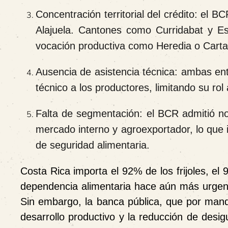
Concentración territorial del crédito: el 
Alajuela. Cantones como Curridabat y Es
vocación productiva como Heredia o Carta
Ausencia de asistencia técnica: ambas e
técnico a los productores, limitando su rol 
Falta de segmentación: el BCR admitió no
mercado interno y agroexportador, lo que i
de seguridad alimentaria.
Costa Rica importa el 92% de los frijoles, e
dependencia alimentaria hace aún más urgente
Sin embargo, la banca pública, que por manda
desarrollo productivo y la reducción de desi