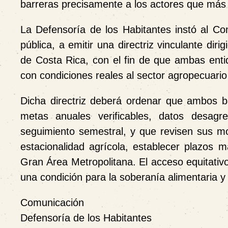
barreras precisamente a los actores que más 
La Defensoría de los Habitantes instó al C
pública, a emitir una directriz vinculante dir
de Costa Rica, con el fin de que ambas ent
con condiciones reales al sector agropecuario
Dicha directriz deberá ordenar que ambos b
metas anuales verificables, datos desag
seguimiento semestral, y que revisen sus mod
estacionalidad agrícola, establecer plazos 
Gran Área Metropolitana. El acceso equitativ
una condición para la soberanía alimentaria y 
Comunicación
Defensoría de los Habitantes