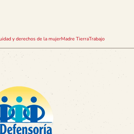
uidad y derechos de la mujer
Madre Tierra
Trabajo