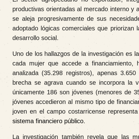
productivas orientadas al mercado interno y a
se aleja progresivamente de sus necesidade
adoptado lógicas comerciales que priorizan 
desarrollo social.
Uno de los hallazgos de la investigación es l
cada mujer que accede a financiamiento, 
analizada (35.298 registros), apenas 3.65
brecha se agrava cuando se incorpora la va
únicamente 186 son jóvenes (menores de 35 
jóvenes accedieron al mismo tipo de financia
joven en el campo costarricense represent
sistema financiero público.
La investigación también revela que las m