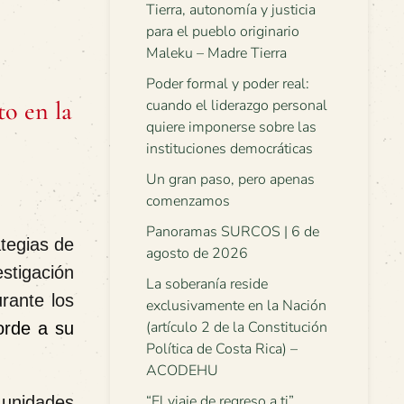
Tierra, autonomía y justicia
para el pueblo originario
Maleku – Madre Tierra
Poder formal y poder real:
to en la
cuando el liderazgo personal
quiere imponerse sobre las
instituciones democráticas
Un gran paso, pero apenas
comenzamos
Panoramas SURCOS | 6 de
tegias de
agosto de 2026
estigación
La soberanía reside
rante los
exclusivamente en la Nación
(artículo 2 de la Constitución
orde a su
Política de Costa Rica) –
ACODEHU
“El viaje de regreso a ti”.
 unidades