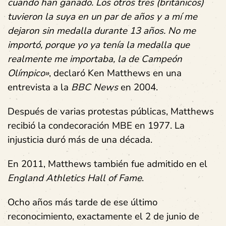
cuando han ganado. Los otros tres (británicos)
tuvieron la suya en un par de años y a mí me
dejaron sin medalla durante 13 años. No me
importó, porque yo ya tenía la medalla que
realmente me importaba, la de Campeón
Olímpico»
, declaró Ken Matthews en una
entrevista a la
BBC News
en 2004.
Después de varias protestas públicas, Matthews
recibió la condecoración MBE en 1977. La
injusticia duró más de una década.
En 2011, Matthews también fue admitido en el
England Athletics Hall of Fame
.
Ocho años más tarde de ese último
reconocimiento, exactamente el 2 de junio de