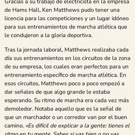
Gracias a su trabajo de electricista en la empresa
de Hams Hall, Ken Matthews pudo tener una
licencia para las competiciones y un lugar idóneo
para sus entrenamientos de marcha atlética que
le condujeron a la gloria deportiva.
Tras la jornada laboral, Matthews realizaba cada
día sus entrenamientos en los circuitos de la zona
de su empresa, los cuales eran perfectos para un
entrenamiento específico de marcha atlética. En
esos circuitos, Matthews poco a poco empezó a
dar señales de que algo grande le estaba
esperando. Su ritmo de marcha era cada vez más
demoledor. Notaba aquello que es la señal de
que un marchador o un corredor van por el buen
camino.
«Es difícil de explicar a la gente: tienes el
ritmo en tu mente. Sabes si vas bien o no vas