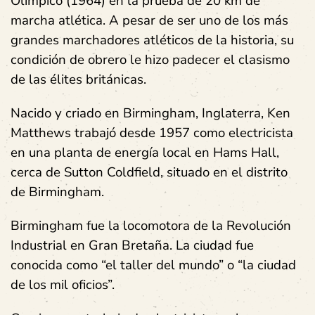
Olímpico (1964) en la prueba de 20 km de
marcha atlética. A pesar de ser uno de los más
grandes marchadores atléticos de la historia, su
condición de obrero le hizo padecer el clasismo
de las élites británicas.
Nacido y criado en Birmingham, Inglaterra, Ken
Matthews trabajó desde 1957 como electricista
en una planta de energía local en Hams Hall,
cerca de Sutton Coldfield, situado en el distrito
de Birmingham.
Birmingham fue la locomotora de la Revolución
Industrial en Gran Bretaña. La ciudad fue
conocida como “el taller del mundo” o “la ciudad
de los mil oficios”.