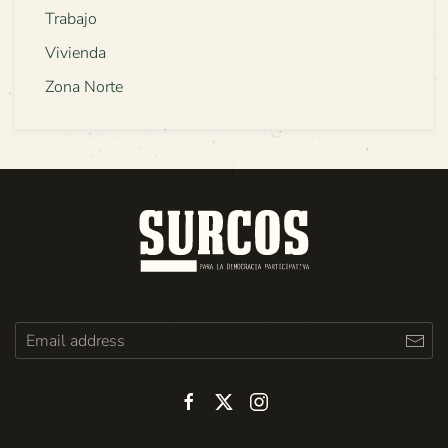
Trabajo
Vivienda
Zona Norte