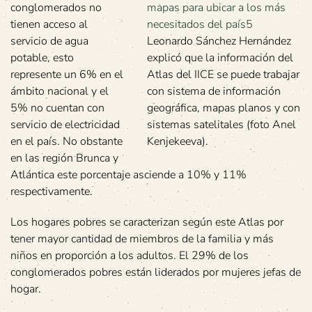
conglomerados no
tienen acceso al
servicio de agua
Leonardo Sánchez Hernández
potable, esto
explicó que la información del
represente un 6% en el
Atlas del IICE se puede trabajar
ámbito nacional y el
con sistema de información
5% no cuentan con
geográfica, mapas planos y con
servicio de electricidad
sistemas satelitales (foto Anel
en el país. No obstante
Kenjekeeva).
en las región Brunca y
Atlántica este porcentaje asciende a 10% y 11%
respectivamente.
Los hogares pobres se caracterizan según este Atlas por
tener mayor cantidad de miembros de la familia y más
niños en proporción a los adultos. El 29% de los
conglomerados pobres están liderados por mujeres jefas de
hogar.