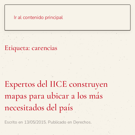
Portada
Temas
Ir al contenido principal
Etiqueta:
carencias
Expertos del IICE construyen
mapas para ubicar a los más
necesitados del país
Escrito en
13/05/2015
. Publicado en
Derechos
.