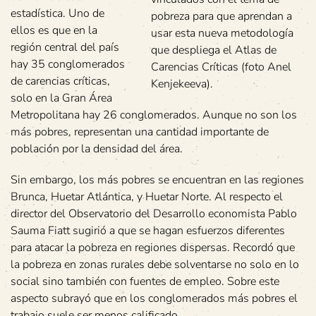
estadística. Uno de
pobreza para que aprendan a
ellos es que en la
usar esta nueva metodología
región central del país
que despliega el Atlas de
hay 35 conglomerados
Carencias Críticas (foto Anel
de carencias críticas,
Kenjekeeva).
solo en la Gran Área
Metropolitana hay 26 conglomerados. Aunque no son los
más pobres, representan una cantidad importante de
población por la densidad del área.
Sin embargo, los más pobres se encuentran en las regiones
Brunca, Huetar Atlántica, y Huetar Norte. Al respecto el
director del Observatorio del Desarrollo economista Pablo
Sauma Fiatt sugirió a que se hagan esfuerzos diferentes
para atacar la pobreza en regiones dispersas. Recordó que
la pobreza en zonas rurales debe solventarse no solo en lo
social sino también con fuentes de empleo. Sobre este
aspecto subrayó que en los conglomerados más pobres el
trabajo suele ser menos calificado.