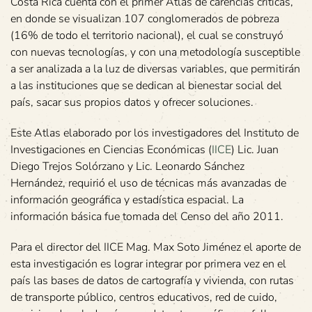
Costa Rica cuenta con el primer Atlas de carencias críticas,
en donde se visualizan 107 conglomerados de pobreza
(16% de todo el territorio nacional), el cual se construyó
con nuevas tecnologías, y con una metodología susceptible
a ser analizada a la luz de diversas variables, que permitirán
a las instituciones que se dedican al bienestar social del
país, sacar sus propios datos y ofrecer soluciones.
Este Atlas elaborado por los investigadores del Instituto de
Investigaciones en Ciencias Económicas (
IICE
) Lic. Juan
Diego Trejos Solórzano y Lic. Leonardo Sánchez
Hernández, requirió el uso de técnicas más avanzadas de
información geográfica y estadística espacial. La
información básica fue tomada del Censo del año 2011.
Para el director del IICE Mag. Max Soto Jiménez el aporte de
esta investigación es lograr integrar por primera vez en el
país las bases de datos de cartografía y vivienda, con rutas
de transporte público, centros educativos, red de cuido,