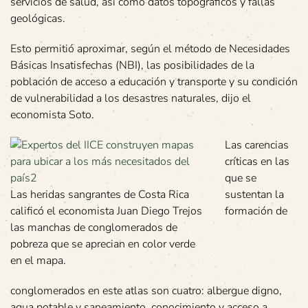
servicios de salud, así como datos topográficos y fallas
geológicas.
Esto permitió aproximar, según el método de Necesidades
Básicas Insatisfechas (NBI), las posibilidades de la
población de acceso a educación y transporte y su condición
de vulnerabilidad a los desastres naturales, dijo el
economista Soto.
Las carencias
críticas en las
que se
Las heridas sangrantes de Costa Rica
sustentan la
calificó el economista Juan Diego Trejos
formación de
las manchas de conglomerados de
pobreza que se aprecian en color verde
en el mapa.
conglomerados en este atlas son cuatro: albergue digno,
agua potable y saneamiento, conocimiento y acceso a