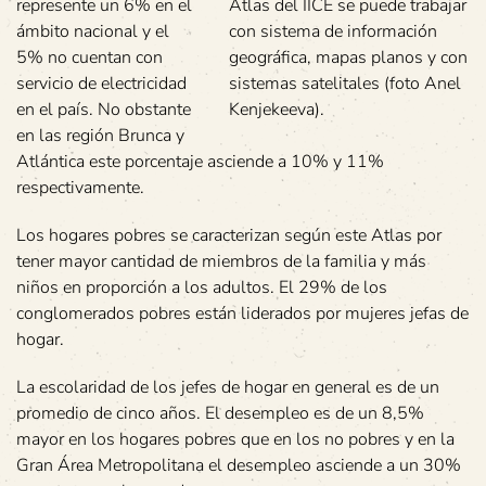
represente un 6% en el
Atlas del IICE se puede trabajar
ámbito nacional y el
con sistema de información
5% no cuentan con
geográfica, mapas planos y con
servicio de electricidad
sistemas satelitales (foto Anel
en el país. No obstante
Kenjekeeva).
en las región Brunca y
Atlántica este porcentaje asciende a 10% y 11%
respectivamente.
Los hogares pobres se caracterizan según este Atlas por
tener mayor cantidad de miembros de la familia y más
niños en proporción a los adultos. El 29% de los
conglomerados pobres están liderados por mujeres jefas de
hogar.
La escolaridad de los jefes de hogar en general es de un
promedio de cinco años. El desempleo es de un 8,5%
mayor en los hogares pobres que en los no pobres y en la
Gran Área Metropolitana el desempleo asciende a un 30%