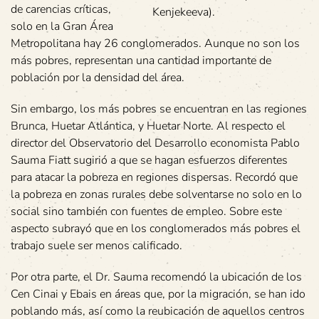
de carencias críticas,
Kenjekeeva).
solo en la Gran Área
Metropolitana hay 26 conglomerados. Aunque no son los
más pobres, representan una cantidad importante de
población por la densidad del área.
Sin embargo, los más pobres se encuentran en las regiones
Brunca, Huetar Atlántica, y Huetar Norte. Al respecto el
director del Observatorio del Desarrollo economista Pablo
Sauma Fiatt sugirió a que se hagan esfuerzos diferentes
para atacar la pobreza en regiones dispersas. Recordó que
la pobreza en zonas rurales debe solventarse no solo en lo
social sino también con fuentes de empleo. Sobre este
aspecto subrayó que en los conglomerados más pobres el
trabajo suele ser menos calificado.
Por otra parte, el Dr. Sauma recomendó la ubicación de los
Cen Cinai y Ebais en áreas que, por la migración, se han ido
poblando más, así como la reubicación de aquellos centros