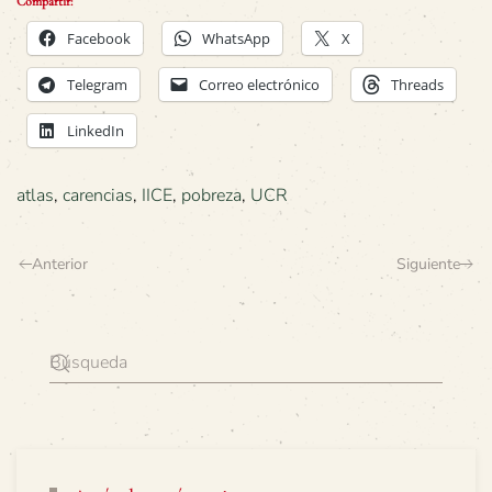
Compartir:
Facebook
WhatsApp
X
Telegram
Correo electrónico
Threads
LinkedIn
atlas
,
carencias
,
IICE
,
pobreza
,
UCR
Anterior
Siguiente