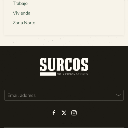
Trabajo
Vivienda
Zona Norte