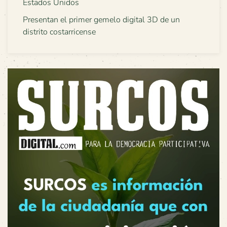
Estados Unidos
Presentan el primer gemelo digital 3D de un
distrito costarricense