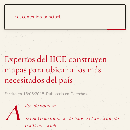
Portada
Temas
Ir al contenido principal
Expertos del IICE construyen
mapas para ubicar a los más
necesitados del país
Escrito en
13/05/2015
. Publicado en
Derechos
.
A
tlas de pobreza
Servirá para toma de decisión y elaboración de
políticas sociales