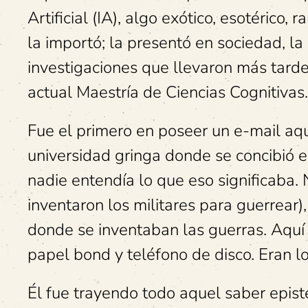
Artificial (IA), algo exótico, esotérico,
la importó; la presentó en sociedad, la
investigaciones que llevaron más tarde 
actual Maestría de Ciencias Cognitivas.
Fue el primero en poseer un e-mail aqu
universidad gringa donde se concibió el
nadie entendía lo que eso significaba. 
inventaron los militares para guerrear),
donde se inventaban las guerras. Aquí
papel bond y teléfono de disco. Eran l
Él fue trayendo todo aquel saber epist