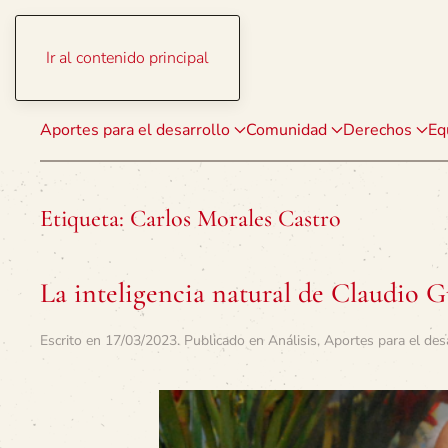
Ir al contenido principal
Aportes para el desarrollo
Comunidad
Derechos
Eq
Etiqueta:
Carlos Morales Castro
La inteligencia natural de Claudio G
Escrito en
17/03/2023
. Publicado en
Análisis
,
Aportes para el des