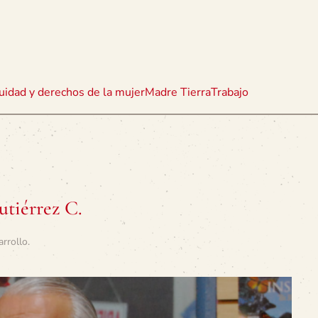
uidad y derechos de la mujer
Madre Tierra
Trabajo
utiérrez C.
arrollo
.