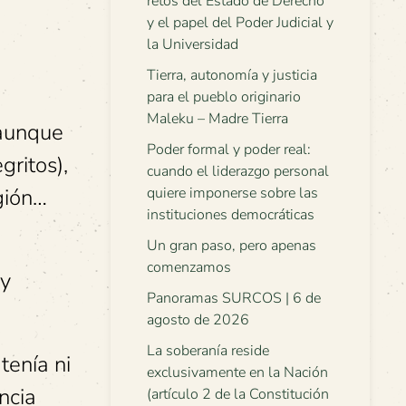
retos del Estado de Derecho
y el papel del Poder Judicial y
la Universidad
Tierra, autonomía y justicia
para el pueblo originario
Maleku – Madre Tierra
 aunque
Poder formal y poder real:
ritos),
cuando el liderazgo personal
gión…
quiere imponerse sobre las
instituciones democráticas
Un gran paso, pero apenas
comenzamos
 y
Panoramas SURCOS | 6 de
agosto de 2026
La soberanía reside
tenía ni
exclusivamente en la Nación
ncia
(artículo 2 de la Constitución