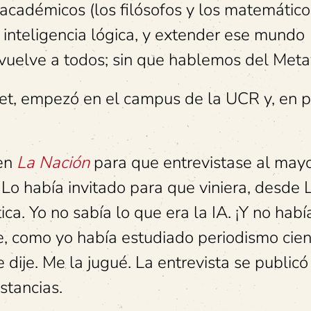
académicos (los filósofos y los matemático
inteligencia lógica, y extender ese mundo
vuelve a todos; sin que hablemos del Meta
rnet, empezó en el campus de la UCR y, en p
 en
La Nación
para que entrevistase al may
Lo había invitado para que viniera, desde 
ca. Yo no sabía lo que era la IA. ¡Y no habí
e, como yo había estudiado periodismo cient
 dije. Me la jugué. La entrevista se public
stancias.