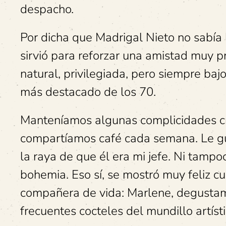
despacho.
Por dicha que Madrigal Nieto no sabía l
sirvió para reforzar una amistad muy pr
natural, privilegiada, pero siempre ba
más destacado de los 70.
Manteníamos algunas complicidades cre
compartíamos café cada semana. Le gus
la raya de que él era mi jefe. Ni tampo
bohemia. Eso sí, se mostró muy feliz cu
compañera de vida: Marlene, degustam
frecuentes cocteles del mundillo artíst