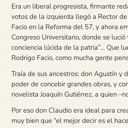
Era un liberal progresista, firmante re
votos de la izquierda llegó a Rector 
Facio en la Reforma del 57, y ahora em
Congreso Universitario, donde se lució 
conciencia lúcida de la patria”… Que l
Rodrigo Facio, como mucha gente pen
Traía de sus ancestros: don Agustín y d
poder de concebir grandes obras, y co
novelista Joaquín Gutiérrez, a quien –no
Por eso don Claudio era ideal para crea
muy bien que “el mejor decir es el hace