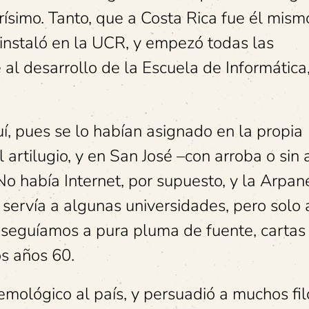
 rarísimo. Tanto, que a Costa Rica fue él mis
 instaló en la UCR, y empezó todas las
al desarrollo de la Escuela de Informática,
í, pues se lo habían asignado en la propia
 artilugio, y en San José –con arroba o sin
No había Internet, por supuesto, y la Arpa
 servía a algunas universidades, pero solo a
 seguíamos a pura pluma de fuente, cartas
os años 60.
emológico al país, y persuadió a muchos fi