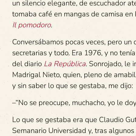
un silencio elegante, de escuchador a
tomaba café en mangas de camisa en 
Il pomodoro
.
Conversábamos pocas veces, pero un día
secretarias y todo. Era 1976, y no tení
del diario
La
República
. Sonrojado, le 
Madrigal Nieto, quien, pleno de amabil
y sin saber lo que se gestaba, me dijo:
–“No se preocupe, muchacho, yo le doy 
Lo que se gestaba era que Claudio Gut
Semanario Universidad y, tras algunos 