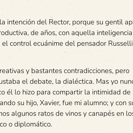
a intención del Rector, porque su gentil a
oductiva, de años, con aquella inteligencia
jo el control ecuánime del pensador Russell
ativas y bastantes contradicciones, pero
taba el debate, la dialéctica. Mas yo nun
co él lo hizo para compartir la intimidad de
ando su hijo, Xavier, fue mi alumno; y con s
os algunos ratos de vinos y canapés en lo
ico o diplomático.