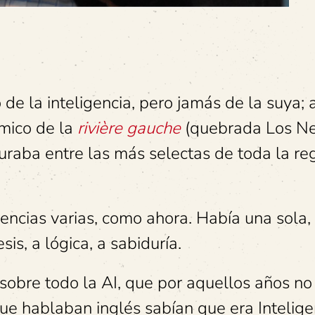
de la inteligencia, pero jamás de la suya;
mico de la
rivière gauche
(quebrada Los Neg
guraba entre las más selectas de toda la re
encias varias, como ahora. Había una sola,
is, a lógica, a sabiduría.
 sobre todo la AI, que por aquellos años no 
ue hablaban inglés sabían que era Intelige