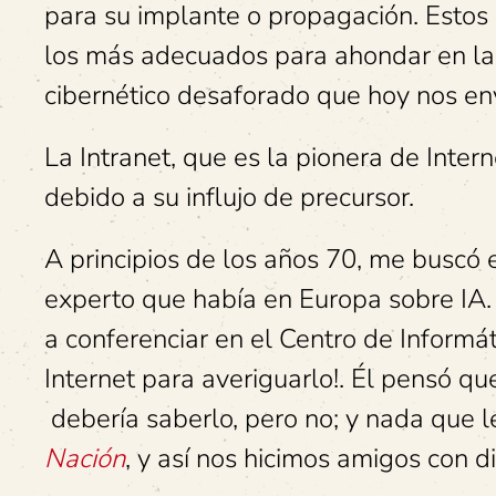
para su implante o propagación. Estos 
los más adecuados para ahondar en la 
cibernético desaforado que hoy nos en
La Intranet, que es la pionera de Inte
debido a su influjo de precursor.
A principios de los años 70, me buscó
experto que había en Europa sobre IA. 
a conferenciar en el Centro de Informáti
Internet para averiguarlo!. Él pensó qu
debería saberlo, pero no; y nada que le
Nación
, y así nos hicimos amigos con di