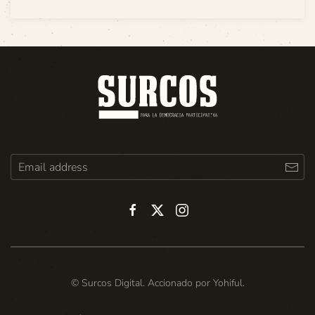
© Surcos Digital. Accionado por
Yohiful
.