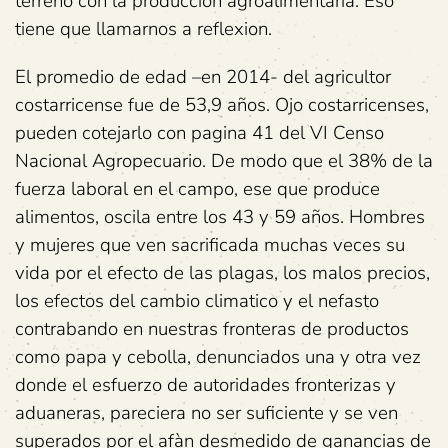
terreno con la produccion agroalimentaria. Eso
tiene que llamarnos a reflexion.
El promedio de edad –en 2014- del agricultor
costarricense fue de 53,9 años. Ojo costarricenses,
pueden cotejarlo con pagina 41 del VI Censo
Nacional Agropecuario. De modo que el 38% de la
fuerza laboral en el campo, ese que produce
alimentos, oscila entre los 43 y 59 años. Hombres
y mujeres que ven sacrificada muchas veces su
vida por el efecto de las plagas, los malos precios,
los efectos del cambio climatico y el nefasto
contrabando en nuestras fronteras de productos
como papa y cebolla, denunciados una y otra vez
donde el esfuerzo de autoridades fronterizas y
aduaneras, pareciera no ser suficiente y se ven
superados por el afàn desmedido de ganancias de