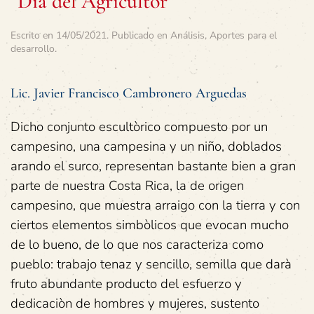
“Día del Agricultor”
Escrito en
14/05/2021
. Publicado en
Análisis
,
Aportes para el
desarrollo
.
Lic. Javier Francisco Cambronero Arguedas
Dicho conjunto escultòrico compuesto por un
campesino, una campesina y un niño, doblados
arando el surco, representan bastante bien a gran
parte de nuestra Costa Rica, la de origen
campesino, que muestra arraigo con la tierra y con
ciertos elementos simbòlicos que evocan mucho
de lo bueno, de lo que nos caracteriza como
pueblo: trabajo tenaz y sencillo, semilla que darà
fruto abundante producto del esfuerzo y
dedicaciòn de hombres y mujeres, sustento