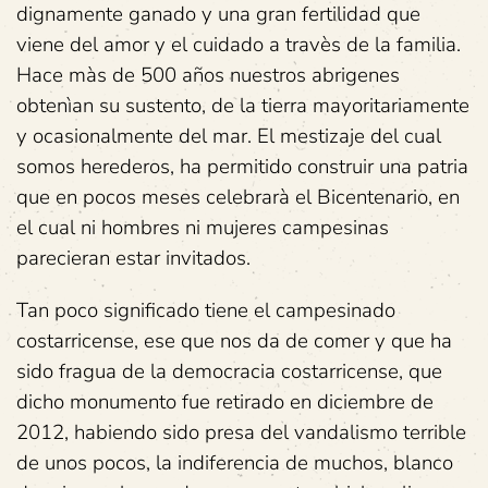
dignamente ganado y una gran fertilidad que
viene del amor y el cuidado a travès de la familia.
Hace màs de 500 años nuestros abrigenes
obtenìan su sustento, de la tierra mayoritariamente
y ocasionalmente del mar. El mestizaje del cual
somos herederos, ha permitido construir una patria
que en pocos meses celebrarà el Bicentenario, en
el cual ni hombres ni mujeres campesinas
parecieran estar invitados.
Tan poco significado tiene el campesinado
costarricense, ese que nos da de comer y que ha
sido fragua de la democracia costarricense, que
dicho monumento fue retirado en diciembre de
2012, habiendo sido presa del vandalismo terrible
de unos pocos, la indiferencia de muchos, blanco