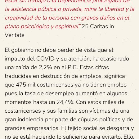
estar sin trabajo o la dependencia prolongada de
la asistencia pública o privada, mina la libertad y la
creatividad de la persona con graves daños en el
plano psicológico y espiritual”
25 Caritas in
Veritate
El gobierno no debe perder de vista que el
impacto del COVID y su atención, ha ocasionado
una caída de 2,2% en el PIB. Estas cifras
traducidas en destrucción de empleos, significa
que 475 mil costarricenses ya no tienen empleo
pues la tasa de desempleo aumentó en algunos
momentos hasta un 24,4%. Con estos miles de
costarricenses y sus familias son víctimas de una
gran indolencia por parte de cúpulas políticas y de
grandes empresarios. El tejido social se desgarra y
no se está haciendo lo suficiente para evitarlo. Ello,