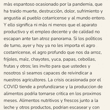
màs espantoso ocasionado por la pandemia, que
ha traido muerte, destrucciòn, dolor, sufrimiento y
angustia al pueblo cotarricense y al mundo entero.
Y ello significa ni màs ni menos que el aparato
productivo y el empleo decente y de calidad no
escapan ante tan atroz panorama. Si los polìticos
de turno, ayer y hoy ya no les importa el agro
costarricense, el agro profundo que nos da arroz,
frijoles, maìz, chayotes, yuca, papas, cebollas,
frutas y otros; les invito para que ustedes y
nosotros sì seamos capaces de reivindicar a
nuestros agricultores. La crisis ocasionada por el
COVID tiende a profundizarse y la produccion de
alimentos podrìa tornarse critica en los proximos
meses. Alimentos nutritivos y frescos junto a la
leche y otros productos, podrian escasear y con