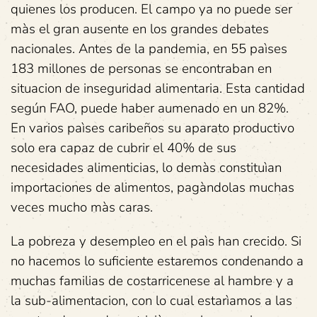
quienes los producen. El campo ya no puede ser
màs el gran ausente en los grandes debates
nacionales. Antes de la pandemia, en 55 paìses
183 millones de personas se encontraban en
situacion de inseguridad alimentaria. Esta cantidad
según FAO, puede haber aumenado en un 82%.
En varios paìses caribeños su aparato productivo
solo era capaz de cubrir el 40% de sus
necesidades alimenticias, lo demàs constituìan
importaciones de alimentos, pagàndolas muchas
veces mucho màs caras.
La pobreza y desempleo en el paìs han crecido. Si
no hacemos lo suficiente estaremos condenando a
muchas familias de costarricenese al hambre y a
la sub-alimentacion, con lo cual estarìamos a las