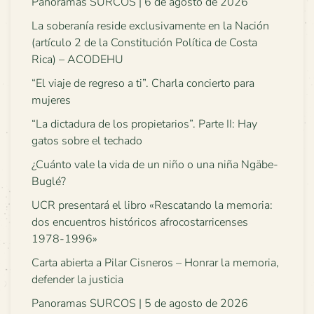
Panoramas SURCOS | 6 de agosto de 2026
La soberanía reside exclusivamente en la Nación
(artículo 2 de la Constitución Política de Costa
Rica) – ACODEHU
“El viaje de regreso a ti”. Charla concierto para
mujeres
“La dictadura de los propietarios”. Parte II: Hay
gatos sobre el techado
¿Cuánto vale la vida de un niño o una niña Ngäbe-
Buglé?
UCR presentará el libro «Rescatando la memoria:
dos encuentros históricos afrocostarricenses
1978-1996»
Carta abierta a Pilar Cisneros – Honrar la memoria,
defender la justicia
Panoramas SURCOS | 5 de agosto de 2026