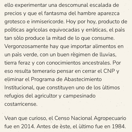
ello experimentar una descomunal escalada de
precios y que el fantasma del hambre aparezca
grotesco e inmisericorde. Hoy por hoy, producto de
polìticas agrìcolas equivocadas y erràticas, el paìs
tan sòlo produce la mitad de lo que consume.
Vergonzosamente hay que importar alimentos en
un paìs verde, con un buen règimen de lluvias,
tierra feraz y con conocimientos ancestrales. Por
eso resulta temerario pensar en cerrar el CNP y
eliminar el Programa de Abastecimiento
Institucional, que constituyen uno de los ùltimos
refugios del agricultor y campesinado
costarricense.
Vean que curioso, el Censo Nacional Agropecuario
fue en 2014. Antes de èste, el ùltimo fue en 1984.