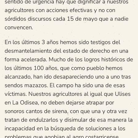
sentido de urgencia hay que dignificar a nuestros
agricultores con acciones efectivas y no con
sórdidos discursos cada 15 de mayo que a nadie
convencen.
En los últimos 3 años hemos sido testigos del
desmantelamiento del estado de derecho en una
forma acelerada. Mucho de los logros históricos de
los últimos 100 años, que como pueblo hemos
alcanzado, han ido desapareciendo uno a uno tras
sendos mazazos. El campo ha sido una de esas
víctimas. Nuestros agricultores al igual que Ulises
en La Odisea, no deben dejarse atrapar por
sonoros cantos de sirena, con que una y otra vez
tratan de endulzarlos y disimular de esa manera la
incapacidad en la búsqueda de soluciones a los
problemas que agobian al agro costarricense.