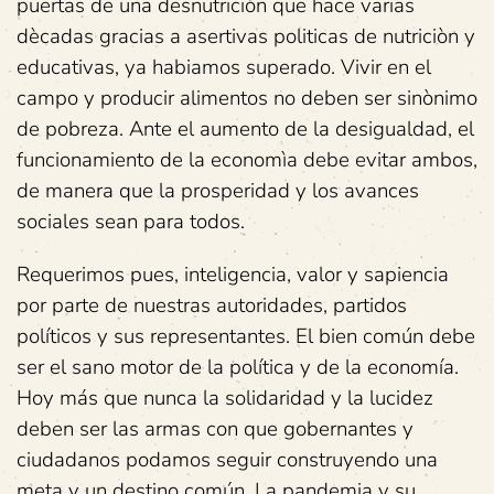
puertas de una desnutriciòn que hace varias
dècadas gracias a asertivas politicas de nutriciòn y
educativas, ya habiamos superado. Vivir en el
campo y producir alimentos no deben ser sinònimo
de pobreza. Ante el aumento de la desigualdad, el
funcionamiento de la economìa debe evitar ambos,
de manera que la prosperidad y los avances
sociales sean para todos.
Requerimos pues, inteligencia, valor y sapiencia
por parte de nuestras autoridades, partidos
políticos y sus representantes. El bien común debe
ser el sano motor de la política y de la economía.
Hoy más que nunca la solidaridad y la lucidez
deben ser las armas con que gobernantes y
ciudadanos podamos seguir construyendo una
meta y un destino común. La pandemia y su