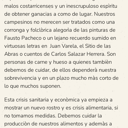
malos costarricenses y un inescrupuloso espìritu
de obtener ganacias a como de lugar. Nuestros
campesinos no merecen ser tratados como una
corronga y folclòrica alegorìa de las pinturas de
Fausto Pacheco o un lejano recuerdo sumido en
virtuosas letras en Juan Varela, el Sitio de las
Abras o cuentos de Carlos Salazar Herrera. Son
personas de carne y hueso a quienes tambièn
debemos de cuidar, de ellos dependerà nuestra
sobrevivencia y en un plazo mucho màs corto de
lo que muchos suponen.
Esta crisis sanitaria y econòmica ya empieza a
mostrar un nuevo rostro y es crisis alimentaria, si
no tomamos medidas. Debemos cuidar la
producciòn de nuestros alimentos y ademàs a