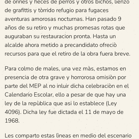
de orines y heces de perros y otros bichos, lienzo
de grafittis y tòrrido refugio para fugaces
aventuras amorosas nocturnas. Han pasado 9
años de su retiro y muchas promesas rotas que
auguraban su restauracion pronta. Hasta un
alcalde ahora metido a precandidato ofreciò
recursos para que el retiro de la obra fuera breve.
Para colmo de males, una vez màs, estamos en
presencia de otra grave y horrorosa omisiòn por
parte del MEP al no inluir dicha celebraciòn en el
Calendario Escolar, ello a pesar de que hay una
ley de la repùblica que asi lo establece (Ley
4096). Dicha ley fue dictada el 11 de mayo de
1968.
Les comparto estas lìneas en medio del escenario