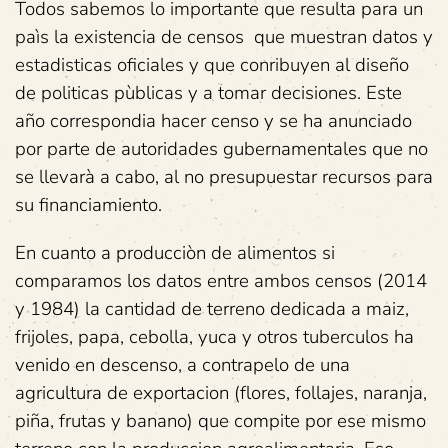
Todos sabemos lo importante que resulta para un
paìs la existencia de censos que muestran datos y
estadisticas oficiales y que conribuyen al diseño
de politicas pùblicas y a tomar decisiones. Este
año correspondia hacer censo y se ha anunciado
por parte de autoridades gubernamentales que no
se llevarà a cabo, al no presupuestar recursos para
su financiamiento.
En cuanto a producciòn de alimentos si
comparamos los datos entre ambos censos (2014
y 1984) la cantidad de terreno dedicada a maiz,
frijoles, papa, cebolla, yuca y otros tuberculos ha
venido en descenso, a contrapelo de una
agricultura de exportacion (flores, follajes, naranja,
piña, frutas y banano) que compite por ese mismo