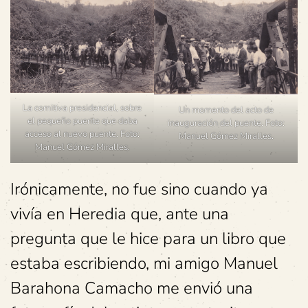
La comitiva presidencial, sobre
Un momento del acto de
el pequeño puente que daba
inauguración del puente. Foto:
acceso al nuevo puente. Foto:
Manuel Gómez Miralles.
Manuel Gómez Miralles.
Irónicamente, no fue sino cuando ya
vivía en Heredia que, ante una
pregunta que le hice para un libro que
estaba escribiendo, mi amigo Manuel
Barahona Camacho me envió una