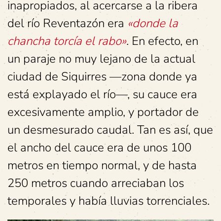
inapropiados, al acercarse a la ribera
del río Reventazón era
«
donde la
chancha torcía el rabo
»
. En efecto, en
un paraje no muy lejano de la actual
ciudad de Siquirres —zona donde ya
está explayado el río—, su cauce era
excesivamente amplio, y portador de
un desmesurado caudal. Tan es así, que
el ancho del cauce era de unos 100
metros en tiempo normal, y de hasta
250 metros cuando arreciaban los
temporales y había lluvias torrenciales.