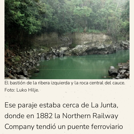
El bastión de la ribera izquierda y la roca central del cauce.
Foto: Luko Hilje.
Ese paraje estaba cerca de La Junta,
donde en 1882 la Northern Railway
Company tendió un puente ferroviario