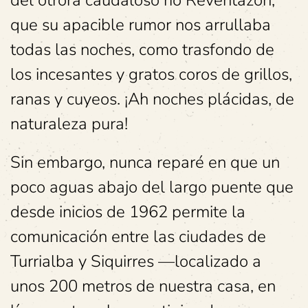
del otrora caudaloso río Reventazón,
que su apacible rumor nos arrullaba
todas las noches, como trasfondo de
los incesantes y gratos coros de grillos,
ranas y cuyeos. ¡Ah noches plácidas, de
naturaleza pura!
Sin embargo, nunca reparé en que un
poco aguas abajo del largo puente que
desde inicios de 1962 permite la
comunicación entre las ciudades de
Turrialba y Siquirres —localizado a
unos 200 metros de nuestra casa, en