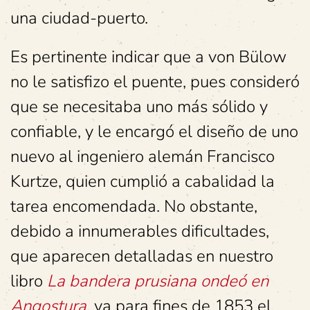
una ciudad-puerto.
Es pertinente indicar que a von Bülow
no le satisfizo el puente, pues consideró
que se necesitaba uno más sólido y
confiable, y le encargó el diseño de uno
nuevo al ingeniero alemán Francisco
Kurtze, quien cumplió a cabalidad la
tarea encomendada. No obstante,
debido a innumerables dificultades,
que aparecen detalladas en nuestro
libro
La bandera prusiana ondeó en
Angostura
, ya para fines de 1853 el