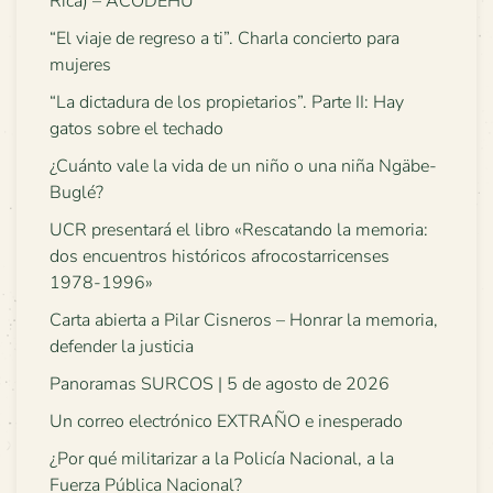
Rica) – ACODEHU
“El viaje de regreso a ti”. Charla concierto para
mujeres
“La dictadura de los propietarios”. Parte II: Hay
gatos sobre el techado
¿Cuánto vale la vida de un niño o una niña Ngäbe-
Buglé?
UCR presentará el libro «Rescatando la memoria:
dos encuentros históricos afrocostarricenses
1978-1996»
Carta abierta a Pilar Cisneros – Honrar la memoria,
defender la justicia
Panoramas SURCOS | 5 de agosto de 2026
Un correo electrónico EXTRAÑO e inesperado
¿Por qué militarizar a la Policía Nacional, a la
Fuerza Pública Nacional?