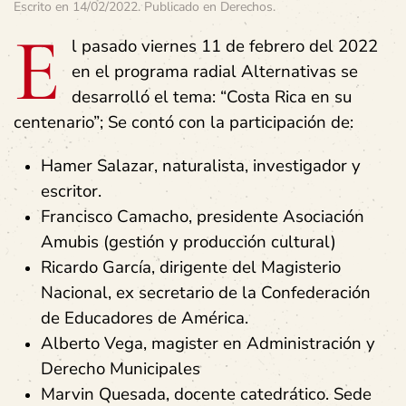
Escrito en
14/02/2022
. Publicado en
Derechos
.
E
l pasado viernes 11 de febrero del 2022
en el programa radial Alternativas se
desarrolló el tema: “Costa Rica en su
centenario”; Se contó con la participación de:
Hamer Salazar, naturalista, investigador y
escritor.
Francisco Camacho, presidente Asociación
Amubis (gestión y producción cultural)
Ricardo García, dirigente del Magisterio
Nacional, ex secretario de la Confederación
de Educadores de América.
Alberto Vega, magister en Administración y
Derecho Municipales
Marvin Quesada, docente catedrático. Sede