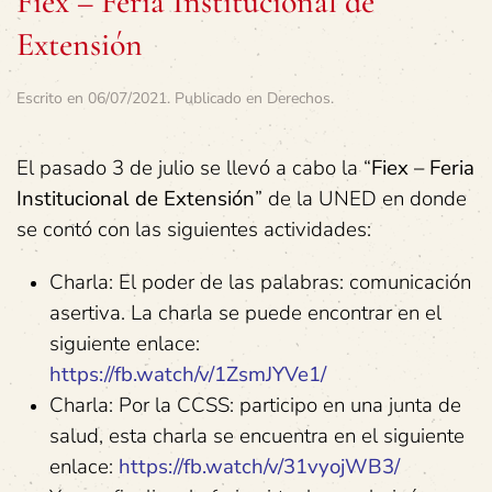
Fiex – Feria Institucional de
Extensión
Escrito en
06/07/2021
. Publicado en
Derechos
.
El pasado 3 de julio se llevó a cabo la “
Fiex – Feria
Institucional de Extensión
” de la UNED en donde
se contó con las siguientes actividades:
Charla: El poder de las palabras: comunicación
asertiva. La charla se puede encontrar en el
siguiente enlace:
https://fb.watch/v/1ZsmJYVe1/
Charla: Por la CCSS: participo en una junta de
salud, esta charla se encuentra en el siguiente
enlace:
https://fb.watch/v/31vyojWB3/