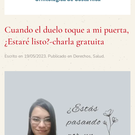
Cuando el duelo toque a mi puerta,
¿Estaré listo?-charla gratuita
Escrito en
19/05/2023
. Publicado en
Derechos
,
Salud
.