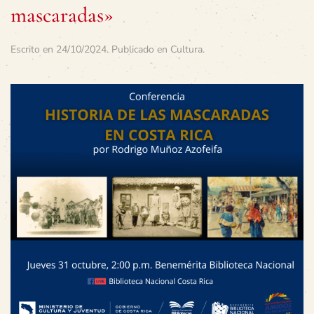
mascaradas»
Escrito en
24/10/2024
. Publicado en
Cultura
.