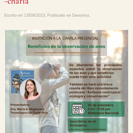
-charla
Escrito en
13/09/2023
. Publicado en
Derechos
.