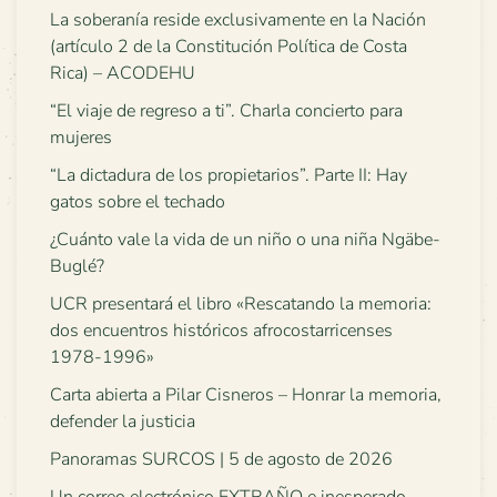
La soberanía reside exclusivamente en la Nación
(artículo 2 de la Constitución Política de Costa
Rica) – ACODEHU
“El viaje de regreso a ti”. Charla concierto para
mujeres
“La dictadura de los propietarios”. Parte II: Hay
gatos sobre el techado
¿Cuánto vale la vida de un niño o una niña Ngäbe-
Buglé?
UCR presentará el libro «Rescatando la memoria:
dos encuentros históricos afrocostarricenses
1978-1996»
Carta abierta a Pilar Cisneros – Honrar la memoria,
defender la justicia
Panoramas SURCOS | 5 de agosto de 2026
Un correo electrónico EXTRAÑO e inesperado