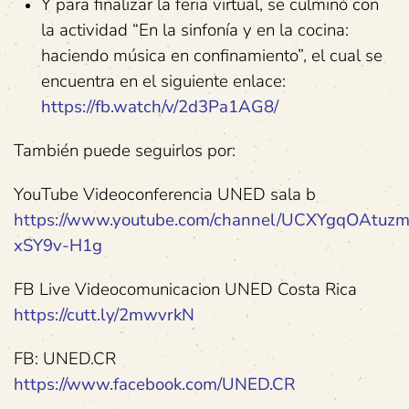
Y para finalizar la feria virtual, se culminó con
la actividad “En la sinfonía y en la cocina:
haciendo música en confinamiento”, el cual se
encuentra en el siguiente enlace:
https://fb.watch/v/2d3Pa1AG8/
También puede seguirlos por:
YouTube Videoconferencia UNED sala b
https://www.youtube.com/channel/UCXYgqOAtuzm
xSY9v-H1g
FB Live Videocomunicacion UNED Costa Rica
https://cutt.ly/2mwvrkN
FB: UNED.CR
https://www.facebook.com/UNED.CR