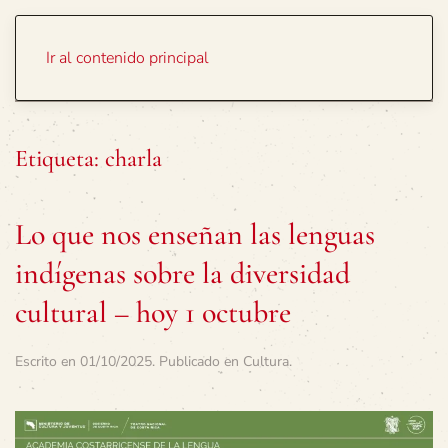
Portada
Temas
Ir al contenido principal
Etiqueta:
charla
Lo que nos enseñan las lenguas
indígenas sobre la diversidad
cultural – hoy 1 octubre
Escrito en
01/10/2025
. Publicado en
Cultura
.