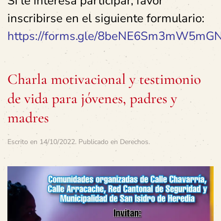
Si le interesa participar, favor
inscribirse en el siguiente formulario:
https://forms.gle/8beNE6Sm3mW5mG
Charla motivacional y testimonio
de vida para jóvenes, padres y
madres
Escrito en
14/10/2022
. Publicado en
Derechos
.