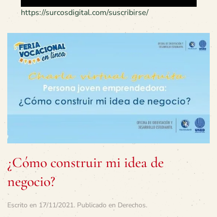
https://surcosdigital.com/suscribirse/
¿Cómo construir mi idea de
negocio?
Escrito en
17/11/2021
. Publicado en
Derechos
.