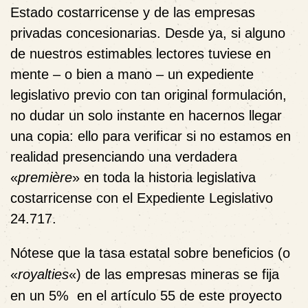
Estado costarricense y de las empresas
privadas concesionarias. Desde ya, si alguno
de nuestros estimables lectores tuviese en
mente – o bien a mano – un expediente
legislativo previo con tan original formulación,
no dudar un solo instante en hacernos llegar
una copia: ello para verificar si no estamos en
realidad presenciando una verdadera
«
premi
è
re
» en toda la historia legislativa
costarricense con el Expediente Legislativo
24.717.
Nótese que la tasa estatal sobre beneficios (o
«
royalties
«) de las empresas mineras se fija
en un 5% en el artículo 55 de este proyecto