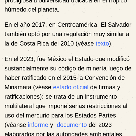
prodigiosa biodiversidad ubicada en el trópico
húmedo del planeta.
En el año 2017, en Centroamérica, El Salvador
también optó por una regulación muy similar a
la de Costa Rica del 2010 (véase
texto
).
En el 2023, fue México el Estado que modificó
sustancialmente su código de minería luego de
haber ratificado en el 2015 la Convención de
Minamata (véase
estado oficial
de firmas y
ratificaciones): se trata de un instrumento
multilateral que impone serias restricciones al
uso del mercurio para los Estados Partes
(véanse
informe
y
documento
del 2023
elaborados por las autoridades ambientales