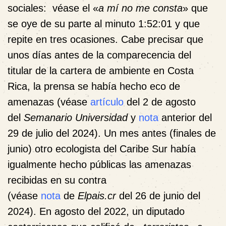
sociales: véase el «
a mí no me consta
» que
se oye de su parte al minuto 1:52:01 y que
repite en tres ocasiones. Cabe precisar que
unos días antes de la comparecencia del
titular de la cartera de ambiente en Costa
Rica, la prensa se había hecho eco de
amenazas (véase
artículo
del 2 de agosto
del
Semanario Universidad
y
nota
anterior del
29 de julio del 2024). Un mes antes (finales de
junio) otro ecologista del Caribe Sur había
igualmente hecho públicas las amenazas
recibidas en su contra
(véase
nota
de
Elpais.cr
del 26 de junio del
2024). En agosto del 2022, un diputado