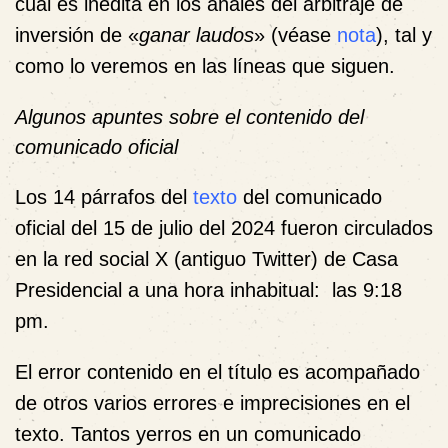
cual es inédita en los anales del arbitraje de
inversión de «
ganar laudos
» (véase
nota
), tal y
como lo veremos en las líneas que siguen.
Algunos apuntes sobre el contenido del
comunicado oficial
Los 14 párrafos del
texto
del comunicado
oficial del 15 de julio del 2024 fueron circulados
en la red social X (antiguo Twitter) de Casa
Presidencial a una hora inhabitual: las 9:18
pm.
El error contenido en el título es acompañado
de otros varios errores e imprecisiones en el
texto. Tantos yerros en un comunicado