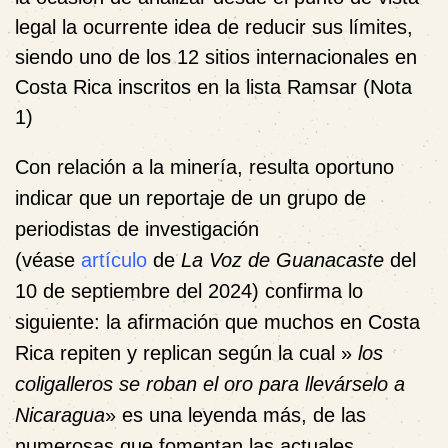
legal la ocurrente idea de reducir sus límites,
siendo uno de los 12 sitios internacionales en
Costa Rica inscritos en la lista Ramsar (
Nota
1
)
Con relación a la minería, resulta oportuno
indicar que un reportaje de un grupo de
periodistas de investigación
(véase
artículo
de
La Voz de Guanacaste
del
10 de septiembre del 2024) confirma lo
siguiente: la afirmación que muchos en Costa
Rica repiten y replican según la cual »
los
coligalleros se roban el oro para llevárselo a
Nicaragua
» es una leyenda más, de las
numerosas que fomentan las actuales