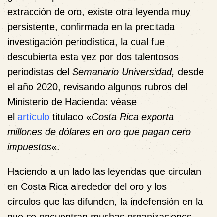
extracción de oro, existe otra leyenda muy
persistente, confirmada en la precitada
investigación periodística, la cual fue
descubierta esta vez por dos talentosos
periodistas del
Semanario Universidad,
desde
el año 2020, revisando algunos rubros del
Ministerio de Hacienda: véase
el
artículo
titulado «
Costa Rica exporta
millones de dólares en oro que pagan cero
impuestos
«.
Haciendo a un lado las leyendas que circulan
en Costa Rica alrededor del oro y los
círculos que las difunden, la indefensión en la
que se encuentran muchas organizaciones