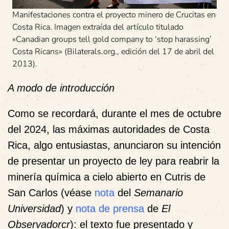
Manifestaciones contra el proyecto minero de Crucitas en
Costa Rica. Imagen extraída del
artículo
titulado
«Canadian groups tell gold company to ‘stop harassing’
Costa Ricans» (Bilaterals.org., edición del 17 de abril del
2013).
A modo de introducción
Como se recordará, durante el mes de octubre
del 2024, las máximas autoridades de Costa
Rica, algo entusiastas, anunciaron su intención
de presentar un proyecto de ley para reabrir la
minería química a cielo abierto en Cutris de
San Carlos (véase
nota
del
Semanario
Universidad
) y
nota de prensa
de
El
Observadorcr
): el texto fue presentado y