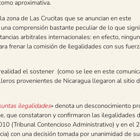
 como aproximativa.
n la zona de Las Crucitas que se anuncian en este
una comprensión bastante peculiar de lo que signi
ncias arbitrales internacionales: en efecto, ningu
ra frenar la comisión de ilegalidades con sus fuer
 realidad el sostener (como se lee en este comuni
alleros provenientes de Nicaragua llegaron al sitio 
suntas ilegalidades
» denota un desconocimiento pr
nse, que constataron y confirmaron las ilegalidades 
010 (Tribunal Contencioso Administrativo) y en el 
icia) con una decisión tomada por unanimidad de su