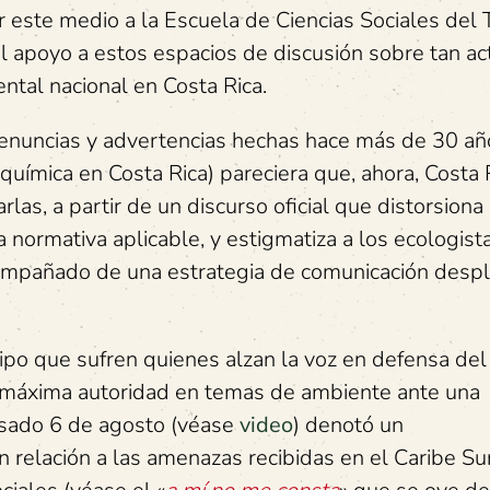
 este medio a la Escuela de Ciencias Sociales del 
 el apoyo a estos espacios de discusión sobre tan ac
ntal nacional en Costa Rica.
denuncias y advertencias hechas hace más de 30 añ
uímica en Costa Rica) pareciera que, ahora, Costa 
las, a partir de un discurso oficial que distorsiona 
a normativa aplicable, y estigmatiza a los ecologista
compañado de una estrategia de comunicación desp
tipo que sufren quienes alzan la voz en defensa del
a máxima autoridad en temas de ambiente ante una
asado 6 de agosto (véase
video
) denotó un
relación a las amenazas recibidas en el Caribe Su