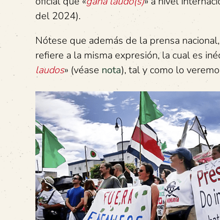
oficial que «
gana laudo(s)
» a nivel internac
del 2024).
Nótese que además de la prensa nacional, 
refiere a la misma expresión, la cual es iné
laudos
» (véase
nota
), tal y como lo veremo