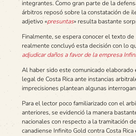
integrantes. Como gran parte de la defensa 
árbitros reposó sobre la constatación de il
adjetivo «
presuntas
» resulta bastante sor
Finalmente, se espera conocer el texto de la
realmente concluyó esta decisión con lo qu
adjudicar daños a favor de la empresa Infin
Al haber sido este comunicado elaborado en
legal de Costa Rica ante instancias arbitral
imprecisiones plantean algunas interrogan
Para el lector poco familiarizado con el ar
anteriores, se evidenció la manera bastante
nacionales con respecto a la tramitación 
canadiense Infinito Gold contra Costa Rica