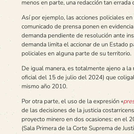
menos en parte, una redacción tan errada
Así por ejemplo, las acciones policiales e
comunicado de prensa ponen en evidencia 
demanda pendiente de resolución ante insta
demanda limita el accionar de un Estado pa
policiales en alguna parte de su territorio.
De igual manera, es totalmente ajeno a la
oficial del 15 de julio del 2024) que colig
mismo año 2010.
Por otra parte, el uso de la expresión «
pre
de las decisiones de la justicia costarrice
proyecto minero en dos ocasiones: en el 2
(Sala Primera de la Corte Suprema de Just