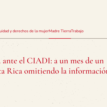
uidad y derechos de la mujer
Madre Tierra
Trabajo
a ante el CIADI: a un mes de un
ta Rica omitiendo la informació