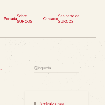
Sobre
Sea parte de
Portada
Contacto
SURCOS
SURCOS
n
Artículos más