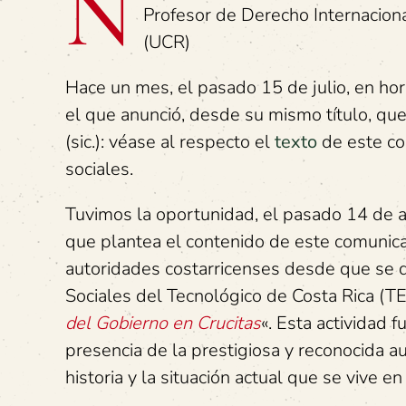
N
Profesor de Derecho Internaciona
(UCR)
Hace un mes, el pasado 15 de julio, en hor
el que anunció, desde su mismo título, que
(sic.): véase al respecto el
texto
de este co
sociales.
Tuvimos la oportunidad, el pasado 14 de a
que plantea el contenido de este comunicad
autoridades costarricenses desde que se di
Sociales del Tecnológico de Costa Rica (T
del Gobierno en Crucitas
«. Esta actividad 
presencia de la prestigiosa y reconocida a
historia y la situación actual que se vive e