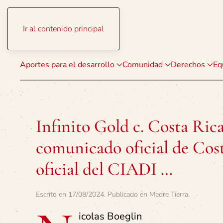
Ir al contenido principal
Aportes para el desarrollo
Comunidad
Derechos
Eq
Infinito Gold c. Costa Ric
comunicado oficial de Cos
oficial del CIADI …
Escrito en
17/08/2024
. Publicado en
Madre Tierra
.
icolas Boeglin