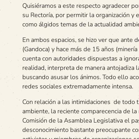
Quisiéramos a este respecto agradecer por
su Rectoría, por permitir la organización y
como álgidos temas de la actualidad ambie
En ambos espacios, se hizo ver que ante 
(Gandoca) y hace más de 15 años (minería q
cuenta con autoridades dispuestas a ignorar
realidad, interpreta de manera antojadiza l
buscando asusar los ánimos. Todo ello a
redes sociales extremadamente intensa.
Con relación a las intimidaciones de todo 
ambiente, la reciente comparecencia de l
Comisión de la Asamblea Legislativa el p
desconocimiento bastante preocupante con 