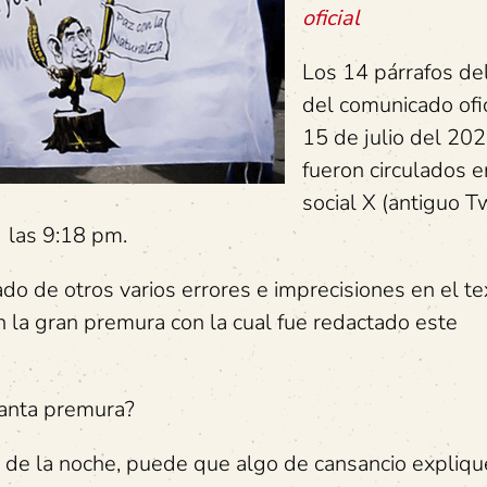
oficial
Los 14 párrafos de
del comunicado ofic
15 de julio del 20
fueron circulados e
social X (antiguo Tw
: las 9:18 pm.
do de otros varios errores e imprecisiones en el te
 la gran premura con la cual fue redactado este
tanta premura?
 de la noche, puede que algo de cansancio explique