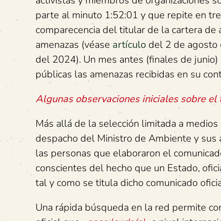
activistas y miembros de organizaciones so
parte al minuto 1:52:01 y que repite en tr
comparecencia del titular de la cartera de
amenazas (véase
artículo
del 2 de agosto
del 2024). Un mes antes (finales de junio)
públicas las amenazas recibidas en su con
Algunas observaciones iniciales sobre el t
Más allá de la selección limitada a medios 
despacho del Ministro de Ambiente y sus 
las personas que elaboraron el comunicado 
conscientes del hecho que un Estado, ofici
tal y como se titula dicho comunicado oficia
Una rápida búsqueda en la red permite co