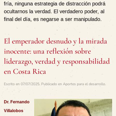
fría, ninguna estrategia de distracción podrá
ocultarnos la verdad. El verdadero poder, al
final del día, es negarse a ser manipulado.
El emperador desnudo y la mirada
inocente: una reflexión sobre
liderazgo, verdad y responsabilidad
en Costa Rica
Escrito en
07/07/2025
. Publicado en
Aportes para el desarrollo
.
Dr. Fernando
Villalobos