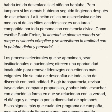
habría tenido desenlace si el niño no hablaba. Pero
tampoco si los demás hubieran seguido fingiendo después
de escucharlo. La función crítica no es exclusiva de los
medios ni de las élites académicas: es una tarea
compartida por toda persona con conciencia cívica. Como
escribe Paulo Freire,
“la libertad se alcanza cuando se
rompe el silencio cómplice y se transforma la realidad con
la palabra dicha y pensada”.
Los procesos electorales que se aproximan, sean
institucionales o nacionales; ofrecen una oportunidad
invaluable para renovar liderazgos con criterios más
exigentes. No se trata de desconfiar de todo, sino de
discernir con profundidad. Exigir transparencia, revisar
trayectorias, comparar propuestas, y sobre todo, escuchar
con atención la forma en que se relacionan con la verdad,
el diálogo y el respeto por la diversidad de opiniones.
Estos signos, más que cualquier programa de campaña,
revelan el tipo de liderazgo que una persona puede