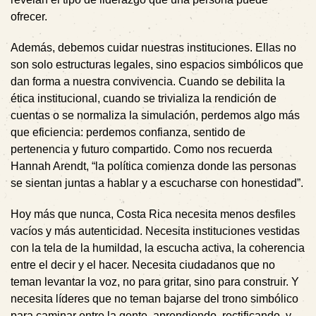
ofrecer.
Además, debemos cuidar nuestras instituciones. Ellas no
son solo estructuras legales, sino espacios simbólicos que
dan forma a nuestra convivencia. Cuando se debilita la
ética institucional, cuando se trivializa la rendición de
cuentas o se normaliza la simulación, perdemos algo más
que eficiencia: perdemos confianza, sentido de
pertenencia y futuro compartido. Como nos recuerda
Hannah Arendt, “la política comienza donde las personas
se sientan juntas a hablar y a escucharse con honestidad”.
Hoy más que nunca, Costa Rica necesita menos desfiles
vacíos y más autenticidad. Necesita instituciones vestidas
con la tela de la humildad, la escucha activa, la coherencia
entre el decir y el hacer. Necesita ciudadanos que no
teman levantar la voz, no para gritar, sino para construir. Y
necesita líderes que no teman bajarse del trono simbólico
para caminar entre la gente, aprendiendo, rectificando, y