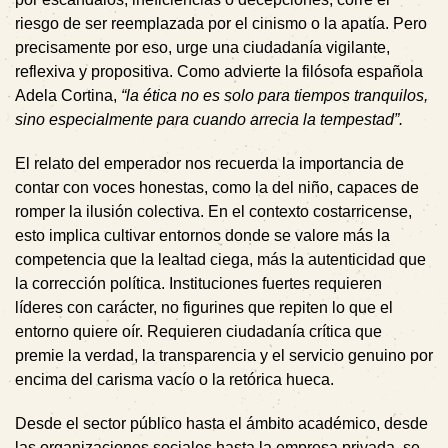
riesgo de ser reemplazada por el cinismo o la apatía. Pero
precisamente por eso, urge una ciudadanía vigilante,
reflexiva y propositiva. Como advierte la filósofa española
Adela Cortina,
“la ética no es solo para tiempos tranquilos,
sino especialmente para cuando arrecia la tempestad”.
El relato del emperador nos recuerda la importancia de
contar con voces honestas, como la del niño, capaces de
romper la ilusión colectiva. En el contexto costarricense,
esto implica cultivar entornos donde se valore más la
competencia que la lealtad ciega, más la autenticidad que
la corrección política. Instituciones fuertes requieren
líderes con carácter, no figurines que repiten lo que el
entorno quiere oír. Requieren ciudadanía crítica que
premie la verdad, la transparencia y el servicio genuino por
encima del carisma vacío o la retórica hueca.
Desde el sector público hasta el ámbito académico, desde
las organizaciones sociales hasta la empresa privada, se