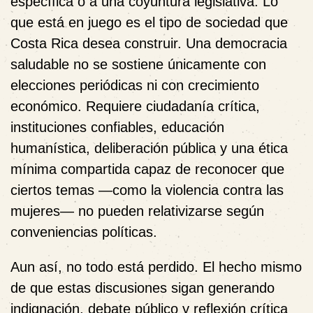
específica o a una coyuntura legislativa. Lo
que está en juego es el tipo de sociedad que
Costa Rica desea construir. Una democracia
saludable no se sostiene únicamente con
elecciones periódicas ni con crecimiento
económico. Requiere ciudadanía crítica,
instituciones confiables, educación
humanística, deliberación pública y una ética
mínima compartida capaz de reconocer que
ciertos temas —como la violencia contra las
mujeres— no pueden relativizarse según
conveniencias políticas.
Aun así, no todo está perdido. El hecho mismo
de que estas discusiones sigan generando
indignación, debate público y reflexión crítica