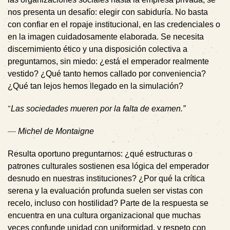
nos presenta un desafío: elegir con sabiduría. No basta
con confiar en el ropaje institucional, en las credenciales o
en la imagen cuidadosamente elaborada. Se necesita
discernimiento ético y una disposición colectiva a
preguntarnos, sin miedo: ¿está el emperador realmente
vestido? ¿Qué tanto hemos callado por conveniencia?
¿Qué tan lejos hemos llegado en la simulación?
“
Las sociedades mueren por la falta de examen.”
—
Michel de Montaigne
Resulta oportuno preguntarnos: ¿qué estructuras o
patrones culturales sostienen esa lógica del emperador
desnudo en nuestras instituciones? ¿Por qué la crítica
serena y la evaluación profunda suelen ser vistas con
recelo, incluso con hostilidad? Parte de la respuesta se
encuentra en una cultura organizacional que muchas
veces confunde unidad con uniformidad, y respeto con