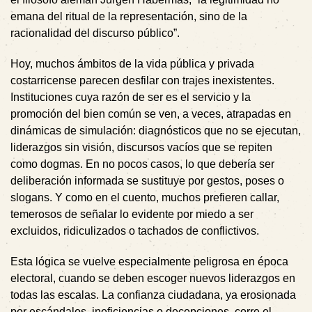
emana del ritual de la representación, sino de la
racionalidad del discurso público”.
Hoy, muchos ámbitos de la vida pública y privada
costarricense parecen desfilar con trajes inexistentes.
Instituciones cuya razón de ser es el servicio y la
promoción del bien común se ven, a veces, atrapadas en
dinámicas de simulación: diagnósticos que no se ejecutan,
liderazgos sin visión, discursos vacíos que se repiten
como dogmas. En no pocos casos, lo que debería ser
deliberación informada se sustituye por gestos, poses o
slogans. Y como en el cuento, muchos prefieren callar,
temerosos de señalar lo evidente por miedo a ser
excluidos, ridiculizados o tachados de conflictivos.
Esta lógica se vuelve especialmente peligrosa en época
electoral, cuando se deben escoger nuevos liderazgos en
todas las escalas. La confianza ciudadana, ya erosionada
por escándalos, ineficiencias o decepciones, corre el