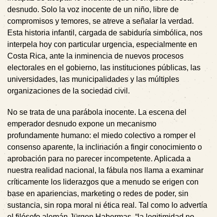
desnudo. Solo la voz inocente de un niño, libre de
compromisos y temores, se atreve a señalar la verdad.
Esta historia infantil, cargada de sabiduría simbólica, nos
interpela hoy con particular urgencia, especialmente en
Costa Rica, ante la inminencia de nuevos procesos
electorales en el gobierno, las instituciones públicas, las
universidades, las municipalidades y las múltiples
organizaciones de la sociedad civil.
No se trata de una parábola inocente. La escena del
emperador desnudo expone un mecanismo
profundamente humano: el miedo colectivo a romper el
consenso aparente, la inclinación a fingir conocimiento o
aprobación para no parecer incompetente. Aplicada a
nuestra realidad nacional, la fábula nos llama a examinar
críticamente los liderazgos que a menudo se erigen con
base en apariencias, marketing o redes de poder, sin
sustancia, sin ropa moral ni ética real. Tal como lo advertía
el filósofo alemán Jürgen Habermas, “la legitimidad no