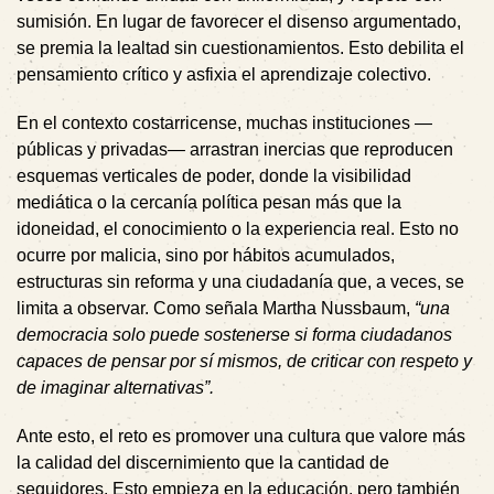
sumisión. En lugar de favorecer el disenso argumentado,
se premia la lealtad sin cuestionamientos. Esto debilita el
pensamiento crítico y asfixia el aprendizaje colectivo.
En el contexto costarricense, muchas instituciones —
públicas y privadas— arrastran inercias que reproducen
esquemas verticales de poder, donde la visibilidad
mediática o la cercanía política pesan más que la
idoneidad, el conocimiento o la experiencia real. Esto no
ocurre por malicia, sino por hábitos acumulados,
estructuras sin reforma y una ciudadanía que, a veces, se
limita a observar. Como señala Martha Nussbaum,
“una
democracia solo puede sostenerse si forma ciudadanos
capaces de pensar por sí mismos, de criticar con respeto y
de imaginar alternativas”.
Ante esto, el reto es promover una cultura que valore más
la calidad del discernimiento que la cantidad de
seguidores. Esto empieza en la educación, pero también