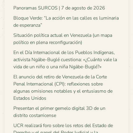
Panoramas SURCOS | 7 de agosto de 2026
Bloque Verde: “La acción en las calles es luminaria
de esperanza”
Situación política actual en Venezuela (un mapa
político en plena reconfiguración)
En el Día Internacional de los Pueblos Indígenas,
activista Ngäbe-Buglé cuestiona: «¿Cuánto vale la
vida de un niño o una niña Ngäbe-Buglé?»
El anuncio del retiro de Venezuela de la Corte
Penal Internacional (CPI): reflexiones sobre
algunas omisiones notables y el entusiasmo de
Estados Unidos
Presentan el primer gemelo digital 3D de un
distrito costarricense
UCR realizará foro sobre los retos del Estado de
Derecho y el papel del Poder Judicial y la