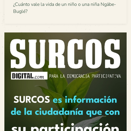
¿Cuánto vale la vida de un niño o una niña Ngäbe-
Buglé?