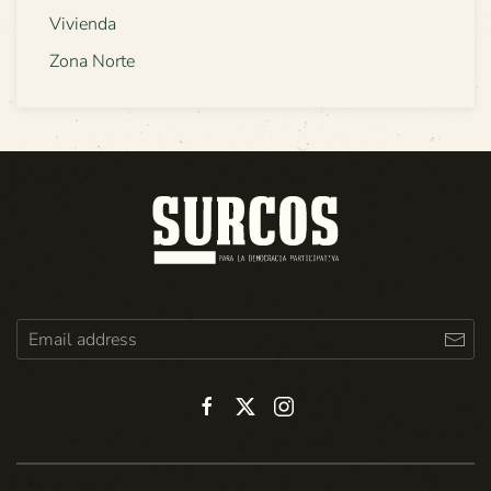
Vivienda
Zona Norte