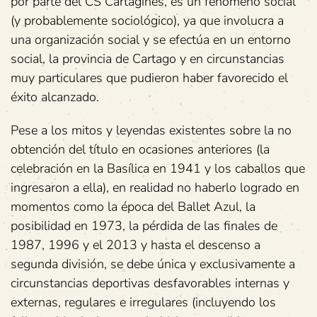
por parte del CS Cartaginés, es un fenómeno social
(y probablemente sociológico), ya que involucra a
una organización social y se efectúa en un entorno
social, la provincia de Cartago y en circunstancias
muy particulares que pudieron haber favorecido el
éxito alcanzado.
Pese a los mitos y leyendas existentes sobre la no
obtención del título en ocasiones anteriores (la
celebración en la Basílica en 1941 y los caballos que
ingresaron a ella), en realidad no haberlo logrado en
momentos como la época del Ballet Azul, la
posibilidad en 1973, la pérdida de las finales de
1987, 1996 y el 2013 y hasta el descenso a
segunda división, se debe única y exclusivamente a
circunstancias deportivas desfavorables internas y
externas, regulares e irregulares (incluyendo los