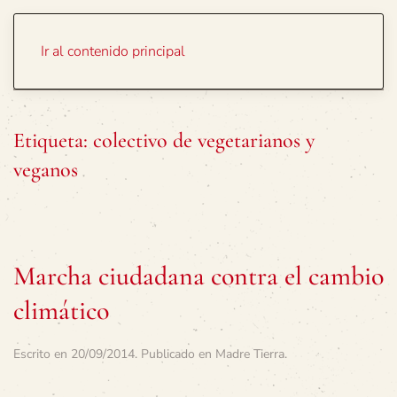
Portada
Temas
Ir al contenido principal
Etiqueta:
colectivo de vegetarianos y
veganos
Marcha ciudadana contra el cambio
climático
Escrito en
20/09/2014
. Publicado en
Madre Tierra
.