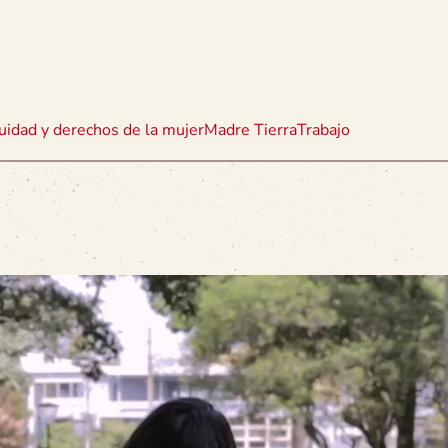
uidad y derechos de la mujer
Madre Tierra
Trabajo