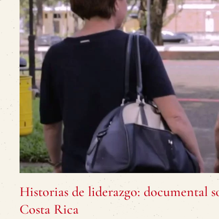
Historias de liderazgo: documental s
Costa Rica