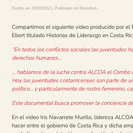
Escrito en
23/03/2021
. Publicado en
Derechos
.
Compartimos el siguiente video producido por el 
Ebert titulado Historias de Liderazgo en Costa Ri
“En todos los conflictos sociales las juventudes h
derechos humanos…
… hablamos de la lucha contra ALCOA el Combo de
Hoy las juventudes costarricenses son parte de u
político… y particularmente de rostro femenino, c
Este documental busca promover la conciencia d
En el video Iris Navarrete Murillo, lidereza ALCOA
hacer entre el gobierno de Costa Rica y dicha em