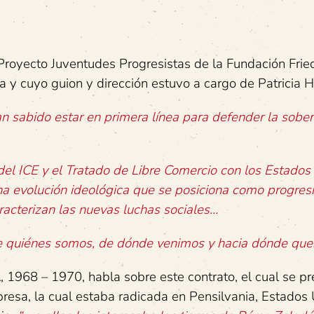
Proyecto Juventudes Progresistas de la Fundación Frie
ca y cuyo guion y dirección estuvo a cargo de Patricia 
an sabido estar en primera línea para defender la sober
l ICE y el Tratado de Libre Comercio con los Estados
na evolución ideológica que se posiciona como progre
aracterizan las nuevas luchas sociales…
e quiénes somos, de dónde venimos y hacia dónde que
, 1968 – 1970, habla sobre este contrato, el cual se pr
presa, la cual estaba radicada en Pensilvania, Estados