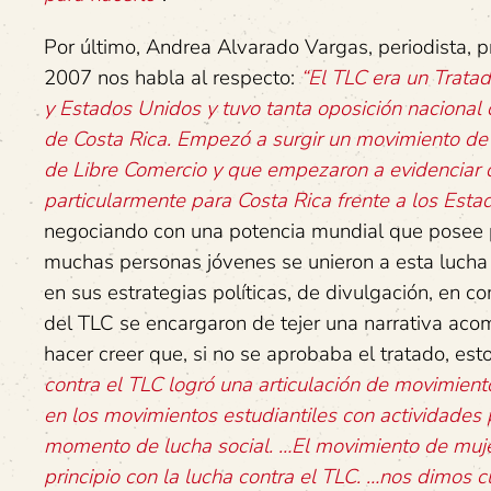
Por último, Andrea Alvarado Vargas, periodista, pr
2007 nos habla al respecto:
“El TLC era un Trata
y Estados Unidos y tuvo tanta oposición nacional 
de Costa Rica. Empezó a surgir un movimiento de
de Libre Comercio y que empezaron a evidenciar 
particularmente para Costa Rica frente a los Esta
negociando con una potencia mundial que posee 
muchas personas jóvenes se unieron a esta lucha s
en sus estrategias políticas, de divulgación, en 
del TLC se encargaron de tejer una narrativa aco
hacer creer que, si no se aprobaba el tratado, e
contra el TLC logró una articulación de movimient
en los movimientos estudiantiles con actividades 
momento de lucha social. …El movimiento de muje
principio con la lucha contra el TLC. …nos dimos